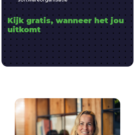
Kijk gratis, wanneer het jou 
uitkomt