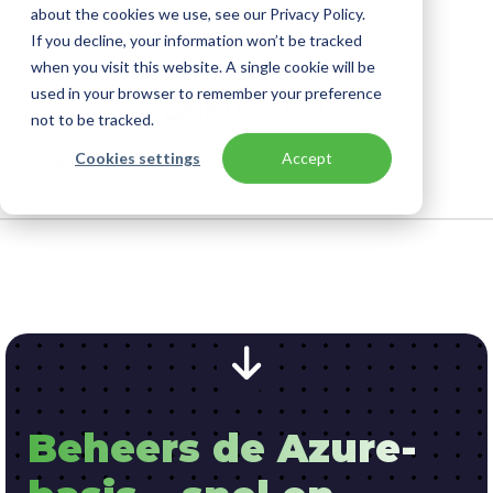
about the cookies we use, see our Privacy Policy.
If you decline, your information won’t be tracked
when you visit this website. A single cookie will be
used in your browser to remember your preference
not to be tracked.
Cookies settings
Accept
HOME
Beheers de Azure-