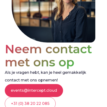
Neem contact
met ons op
Als je vragen hebt, kan je heel gemakkelijk
contact met ons opnemen!
events@intercept.cloud
+31 (0) 38 20 22 085