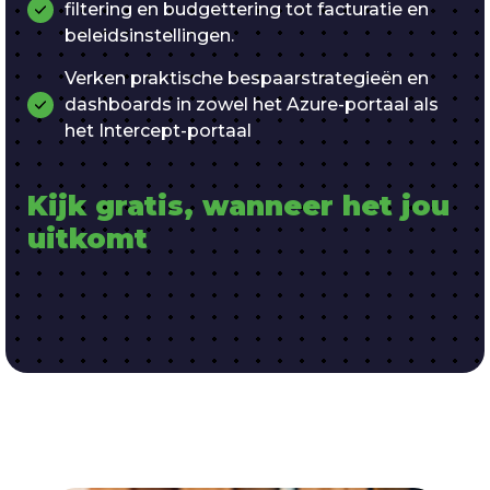
filtering en budgettering tot facturatie en
beleidsinstellingen.
Verken praktische bespaarstrategieën en
dashboards in zowel het Azure-portaal als
het Intercept-portaal
Kijk gratis, wanneer het jou 
uitkomt