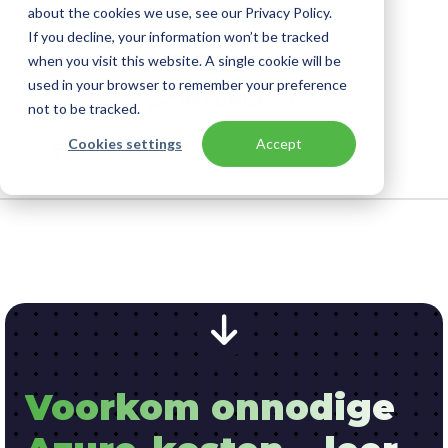
about the cookies we use, see our Privacy Policy.
If you decline, your information won’t be tracked
when you visit this website. A single cookie will be
used in your browser to remember your preference
not to be tracked.
Cookies settings
Accept
HOME
Voorkom onnodige