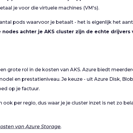
betaal je voor die virtuele machines (VM's).
aantal pods waarvoor je betaalt - het is eigenlijk het a
 nodes achter je AKS cluster zijn de echte drijvers
en grote rol in de kosten van AKS. Azure biedt meerder
odel en prestatieniveau. Je keuze - uit Azure Disk, Blob,
oed op je factuur.
n ook per regio, dus waar je je cluster inzet is net zo bel
kosten van Azure Storage
.