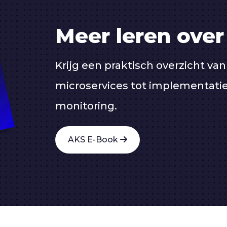
Meer leren ove
Krijg een praktisch overzicht va
microservices tot implementatie
monitoring.
AKS E-Book