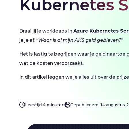
Kubernetes S
Draai jij je workloads in
Azure Kubernetes Ser
je je af: “
Waar is al mijn AKS geld gebleven?
”
Het is lastig te begrijpen waar je geld naartoe g
wat de kosten veroorzaakt.
In dit artikel leggen we je alles uit over de prij
Leestijd 4 minuten
Gepubliceerd: 14 augustus 