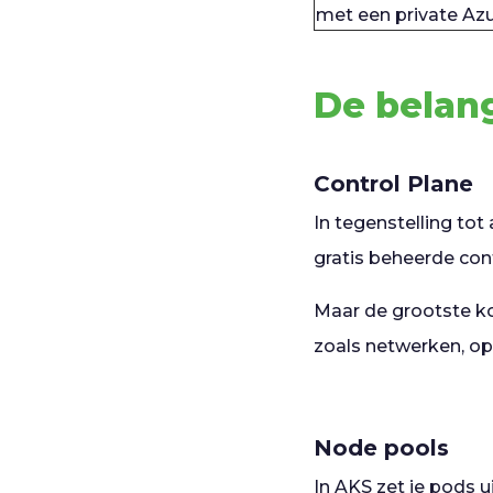
met een private Azu
De belang
Control Plane
In tegenstelling to
gratis beheerde cont
Maar de grootste ko
zoals netwerken, op
Node pools
In AKS zet je pods u