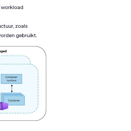
e workload
ctuur, zoals
orden gebruikt.