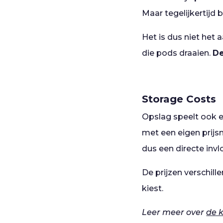
Maar tegelijkertijd 
Het is dus niet het 
die pods draaien.
De
Storage Costs
Opslag speelt ook e
met een eigen prijsm
dus een directe invl
De prijzen verschille
kiest.
Leer meer over
de 