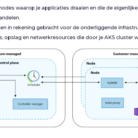
nodes waarop je applicaties draaien en die de eigenlijk
andelen.
en in rekening gebracht voor de onderliggende infrastru
 opslag en netwerkresources die door je AKS cluster w