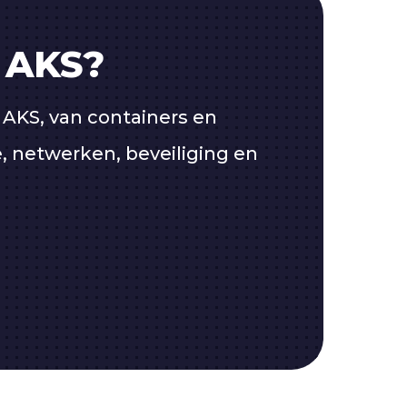
r AKS?
n AKS, van containers en
, netwerken, beveiliging en