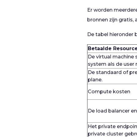
Er worden meerdere
bronnen zijn gratis,
De tabel hieronder 
Betaalde Resourc
De virtual machine 
system als de user 
De standaard of pr
plane.
Compute kosten
De load balancer en
Het private endpoin
private cluster geb