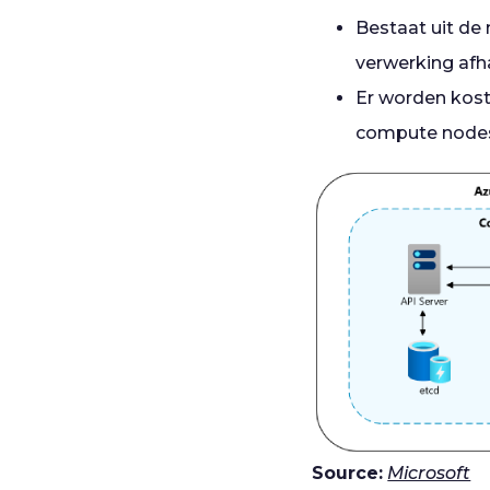
Bestaat uit de 
verwerking afh
Er worden kost
compute nodes,
Source:
Microsoft