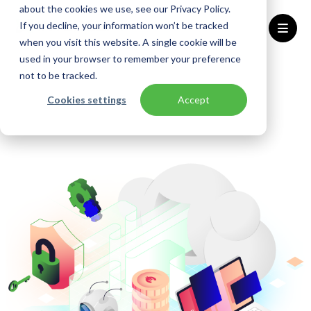
about the cookies we use, see our Privacy Policy.
If you decline, your information won’t be tracked
when you visit this website. A single cookie will be
used in your browser to remember your preference
Home
Oplossingen
Cloud Control
not to be tracked.
Cookies settings
Accept