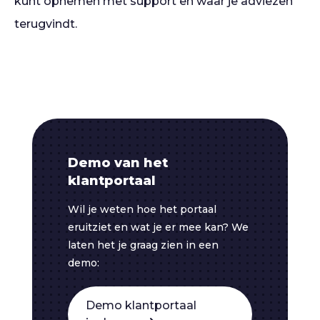
kunt opnemen met support en waar je adviezen
terugvindt.
Demo van het
klantportaal
Wil je weten hoe het portaal
eruitziet en wat je er mee kan? We
laten het je graag zien in een
demo:
Demo klantportaal