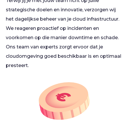
Terwijl jij je met jouw team richt op jullie
strategische doelen en innovatie, verzorgen wij
het dagelijkse beheer van je cloud infrastructuur.
We reageren proactief op incidenten en
voorkomen op die manier downtime en schade.
Ons team van experts zorgt ervoor dat je
cloudomgeving goed beschikbaar is en optimaal
presteert.