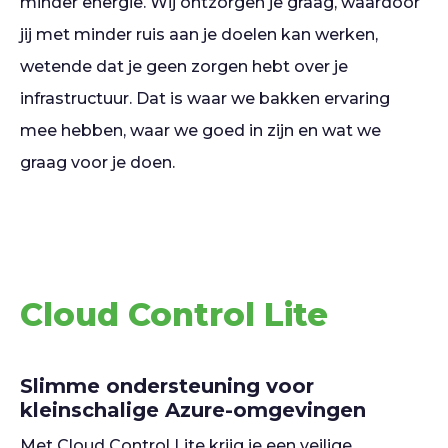
minder energie. Wij ontzorgen je graag, waardoor
jij met minder ruis aan je doelen kan werken,
wetende dat je geen zorgen hebt over je
infrastructuur. Dat is waar we bakken ervaring
mee hebben, waar we goed in zijn en wat we
graag voor je doen.
Cloud Control Lite
Slimme ondersteuning voor
kleinschalige Azure-omgevingen
Met Cloud Control Lite krijg je een veilige,