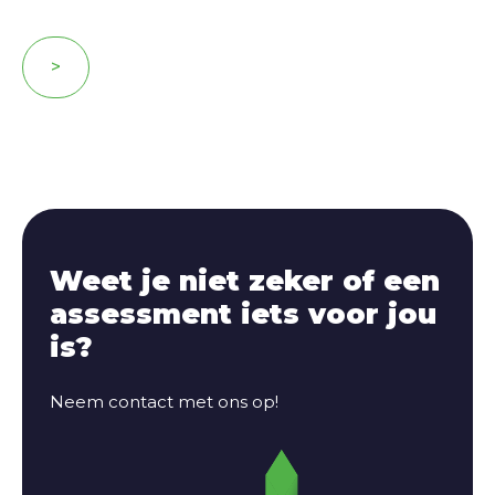
>
Weet je niet zeker of een
assessment iets voor jou
is?
Neem contact met ons op!