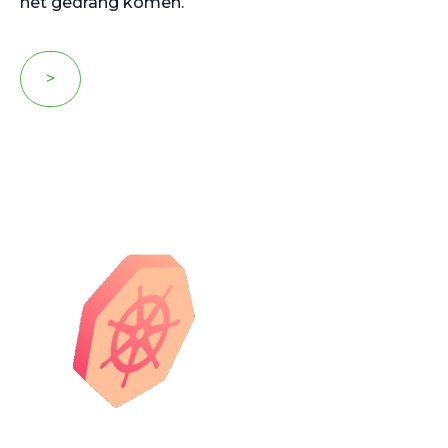
het gedrang komen.
>