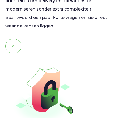
prioriteiten om delivery en operations te
moderniseren zonder extra complexiteit.
Beantwoord een paar korte vragen en zie direct
waar de kansen liggen.
>