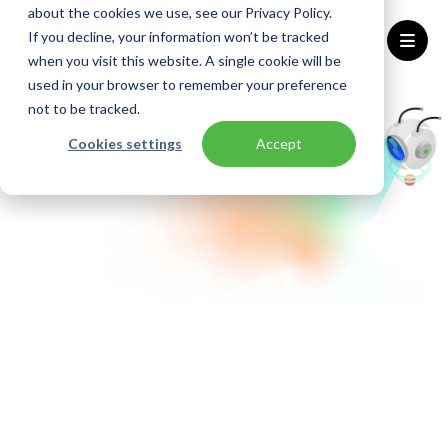
about the cookies we use, see our Privacy Policy.
If you decline, your information won’t be tracked
when you visit this website. A single cookie will be
used in your browser to remember your preference
Home
not to be tracked.
Cookies settings
Accept