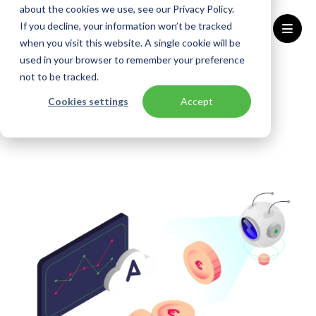
about the cookies we use, see our Privacy Policy.
If you decline, your information won’t be tracked
when you visit this website. A single cookie will be
used in your browser to remember your preference
Home
Azure Cost Assessment
not to be tracked.
Cookies settings
Accept