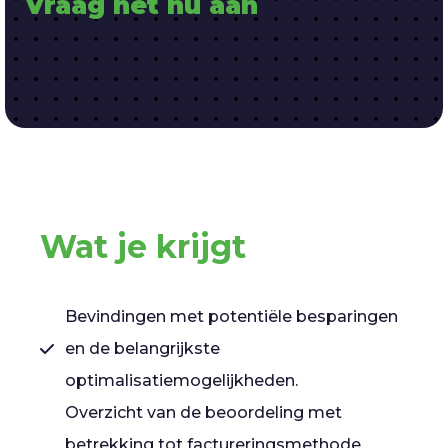
Vraag het nu aan
Wat je krijgt
Bevindingen met potentiële besparingen
en de belangrijkste
optimalisatiemogelijkheden.
Overzicht van de beoordeling met
betrekking tot factureringsmethode,