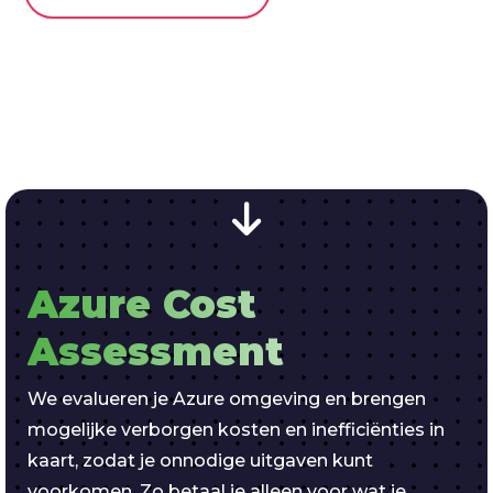
Azure Cost
Assessment
We evalueren je Azure omgeving en brengen
mogelijke verborgen kosten en inefficiënties in
kaart, zodat je onnodige uitgaven kunt
voorkomen. Zo betaal je alleen voor wat je