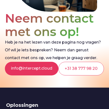
Neem contact
met ons op!
Heb je na het lezen van deze pagina nog vragen?
Of wil je iets bespreken? Neem dan gerust
contact met ons op, we helpen je graag verder.
info@intercept.cloud
+31 38 777 98 20
Oplossingen