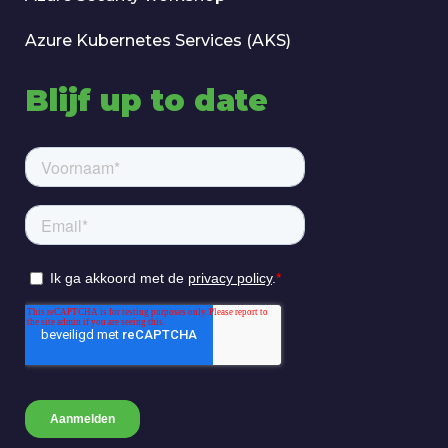
Azure Kubernetes Services (AKS)
Blijf up to date