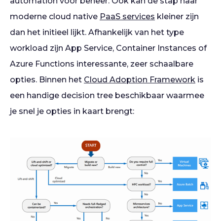
automation voor beheer. Ook kan de stap naar
moderne cloud native
PaaS services
kleiner zijn
dan het initieel lijkt. Afhankelijk van het type
workload zijn App Service, Container Instances of
Azure Functions interessante, zeer schaalbare
opties. Binnen het
Cloud Adoption Framework
is
een handige decision tree beschikbaar waarmee
je snel je opties in kaart brengt: