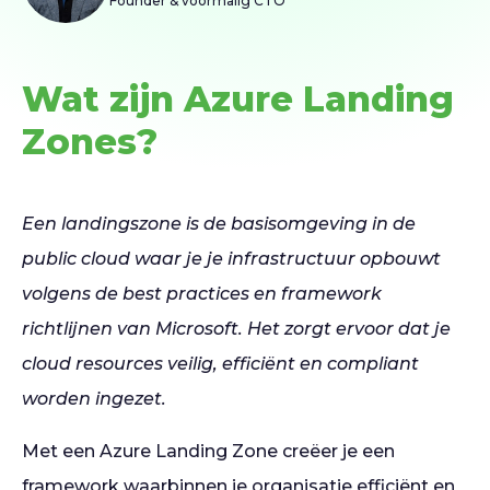
Founder & voormalig CTO
Wat zijn Azure Landing
Zones?
Een landingszone is de basisomgeving in de
public cloud waar je je infrastructuur opbouwt
volgens de best practices en framework
richtlijnen van Microsoft. Het zorgt ervoor dat je
cloud resources veilig, efficiënt en compliant
worden ingezet.
Met een Azure Landing Zone creëer je een
framework waarbinnen je organisatie efficiënt en