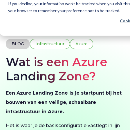
If you decline, your information won’t be tracked when you visit this
your browser to remember your preference not to be tracked.
Cook
Home
Blogs
Wat is een Azure Landing Zone?
BLOG
Infrastructuur
Azure
Wat is een Azure
Landing Zone?
Een Azure Landing Zone is je startpunt bij het
bouwen van een veilige, schaalbare
infrastructuur in Azure.
Het is waar je de basisconfiguratie vastlegt in lijn