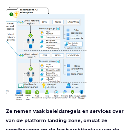
Ze nemen vaak beleidsregels en services over
van de platform landing zone, omdat ze
voortbouwen op de basisarchitectuur van de