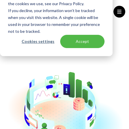
the cookies we use, see our Privacy Policy.
If you decline, your information won’t be tracked
when you visit this website. A single cookie will be
used in your browser to remember your preference
Home
Oplossingen
CSP Enterprise
not to be tracked.
Cookies settings
Accept