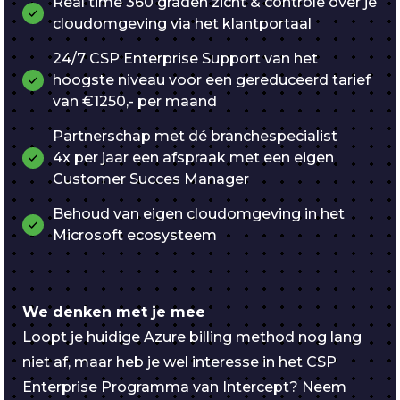
Real time 360 graden zicht & controle over je
cloudomgeving via het klantportaal
24/7 CSP Enterprise Support van het
hoogste niveau voor een gereduceerd tarief
van €1250,- per maand
Partnerschap met dé branchespecialist
4x per jaar een afspraak met een eigen
Customer Succes Manager
Behoud van eigen cloudomgeving in het
Microsoft ecosysteem
We denken met je mee
Loopt je huidige Azure billing method nog lang
niet af, maar heb je wel interesse in het CSP
Enterprise Programma van Intercept? Neem