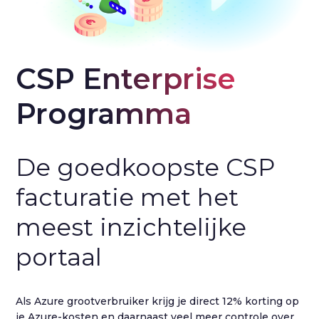
CSP Enterprise 
Programma
De goedkoopste CSP
facturatie met het
meest inzichtelijke
portaal
Als Azure grootverbruiker krijg je direct 12% korting op
je Azure-kosten en daarnaast veel meer controle over