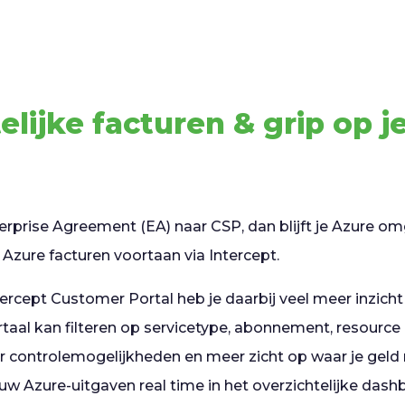
elijke facturen & grip op j
terprise Agreement (EA) naar CSP, dan blijft je Azure 
de Azure facturen voortaan via Intercept.
rcept Customer Portal heb je daarbij veel meer inzicht i
rtaal kan filteren op servicetype, abonnement, resource
r controlemogelijkheden en meer zicht op waar je geld 
uw Azure-uitgaven real time in het overzichtelijke dash