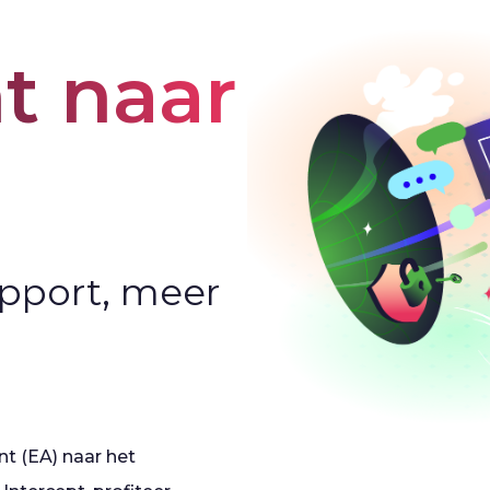
 naar 
pport, meer
t (EA) naar het