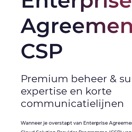
Enterprise 
Agreement
CSP
Premium beheer & su
expertise en korte
communicatielijnen
Wanneer je overstapt van Enterprise Agreemen