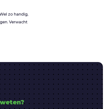
 Wel zo handig,
rgen. Verwacht
 weten?