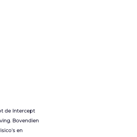
t de Intercept
eving. Bovendien
isico’s en