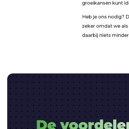
groeikansen kunt ide
Heb je ons nodig? D
zeker omdat we als 
daarbij niets minde
De voordele