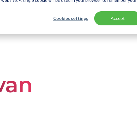
is website. A single cookie will be used in your browser to remember your
Cookies settings
Accept
van 