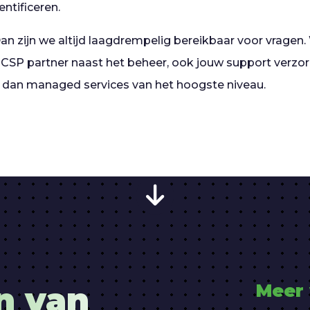
ntificeren.
an zijn we altijd laagdrempelig bereikbaar voor vragen.
CSP partner naast het beheer, ook jouw support verzo
r dan managed services van het hoogste niveau.
n van
Meer