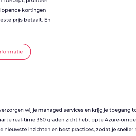
ntercept, profiteer
 oplopende kortingen
este prijs betaalt. En
informatie
erzorgen wij je managed services en krijg je toegang to
ar je real-time 360 graden zicht hebt op je Azure-omg
e nieuwste inzichten en best practices, zodat je sneller r