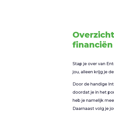
Overzicht
financiën
Stap je over van En
jou, alleen krijg je 
Door de handige Inte
doordat je in het po
heb je namelijk mee
Daarnaast volg je jo