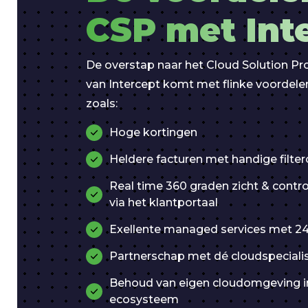
CSP met Int
De overstap naar het Cloud Solution P
van Intercept komt met flinke voordel
zoals:
Hoge kortingen
Heldere facturen met handige filter
Real time 360 graden zicht & contr
via het klantportaal
Exellente managed services met 24
Partnerschap met dé cloudspecialis
Behoud van eigen cloudomgeving in
ecosysteem