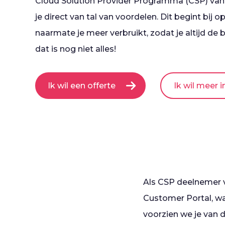
Cloud Solution Provider Programma (CSP) van I
je direct van tal van voordelen. Dit begint bij
naarmate je meer verbruikt, zodat je altijd de b
dat is nog niet alles!
Ik wil een offerte
Ik wil meer 
Als CSP deelnemer v
Customer Portal, wa
voorzien we je van d