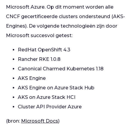
Microsoft Azure. Op dit moment worden alle
CNCF gecertificeerde clusters ondersteund (AKS-
Engines). De volgende technologieën zijn door
Microsoft succesvol getest:
RedHat OpenShift 4.3
Rancher RKE 1.0.8
Canonical Charmed Kubernetes 1.18
AKS Engine
AKS Engine on Azure Stack Hub
AKS on Azure Stack HCI
Cluster API Provider Azure
(bron:
Microsoft Docs
)