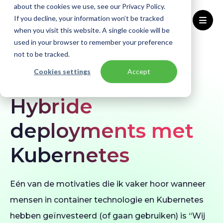
about the cookies we use, see our Privacy Policy.
If you decline, your information won’t be tracked
when you visit this website. A single cookie will be
used in your browser to remember your preference
Home
Blogs
Hybride deployments met Kubernetes
not to be tracked.
Cookies settings
Accept
BLOG
Hybride
deployments met
Kubernetes
Eén van de motivaties die ik vaker hoor wanneer
mensen in container technologie en Kubernetes
hebben geïnvesteerd (of gaan gebruiken) is “Wij