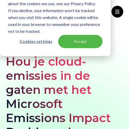
about the cookies we use, see our Privacy Policy.
If you decline, your information won’t be tracked
when you visit this website. A single cookie will be
used in your browser to remember your preference
Home
Blogs
Hou je cloud-emissies in de gaten met het Microsoft Emissions Impact Dashboard
not to be tracked.
Cookies settings
Accept
BLOG
Hou je cloud-
emissies in de
gaten met het
Microsoft
Emissions Impact