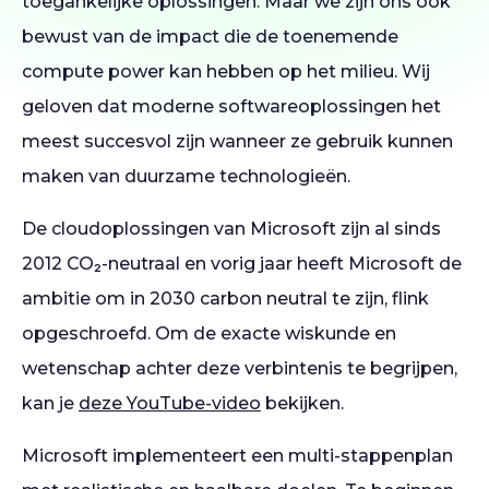
toegankelijke oplossingen. Maar we zijn ons ook
bewust van de impact die de toenemende
compute power kan hebben op het milieu. Wij
geloven dat moderne softwareoplossingen het
meest succesvol zijn wanneer ze gebruik kunnen
maken van duurzame technologieën.
De cloudoplossingen van Microsoft zijn al sinds
2012 CO₂-neutraal en vorig jaar heeft Microsoft de
ambitie om in 2030 carbon neutral te zijn, flink
opgeschroefd. Om de exacte wiskunde en
wetenschap achter deze verbintenis te begrijpen,
kan je
deze YouTube-video
bekijken.
Microsoft implementeert een multi-stappenplan