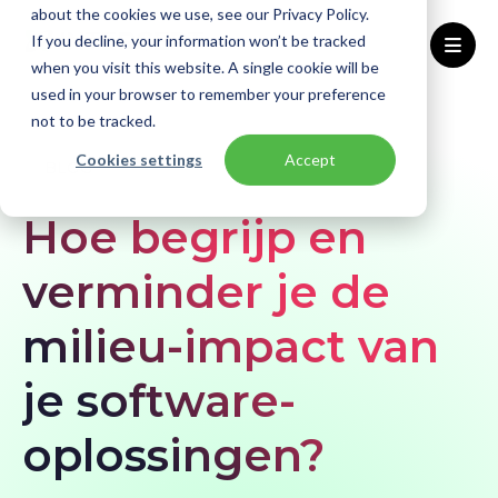
about the cookies we use, see our Privacy Policy.
If you decline, your information won’t be tracked
when you visit this website. A single cookie will be
used in your browser to remember your preference
Home
Blogs
Hoe begrijp en verminder je de milieu-impact van je software-oplossingen?
not to be tracked.
Cookies settings
Accept
BLOG
Hoe begrijp en
verminder je de
milieu-impact van
je software-
oplossingen?