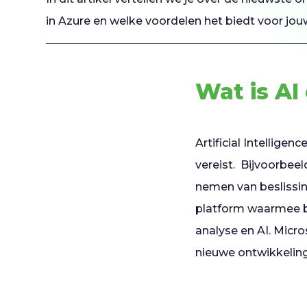
in Azure en welke voordelen het biedt voor jouw
Wat is AI
Artificial Intelligen
vereist. Bijvoorbee
nemen van beslissi
platform waarmee be
analyse en AI. Micro
nieuwe ontwikkelin