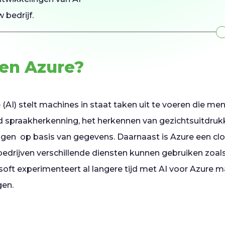
 bedrijf.
 en Azure?
ce (AI) stelt machines in staat taken uit te voeren die men
ld spraakherkenning, het herkennen van gezichtsuitdruk
ngen op basis van gegevens. Daarnaast is Azure een c
drijven verschillende diensten kunnen gebruiken zoals
soft experimenteert al langere tijd met AI voor Azure ma
gen.