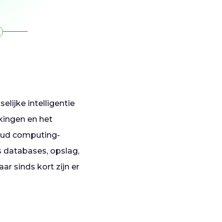
selijke intelligentie
kingen en het
loud computing-
 databases, opslag,
ar sinds kort zijn er