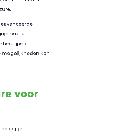
zure.
 geavanceerde
rijk om te
 begrijpen.
e mogelijkheden kan
ure voor
een rijtje.