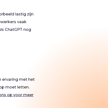
rbeeld lastig zijn
ewerkers vaak
als ChatGPT nog
n ervaring met het
op moet letten.
ons op voor meer