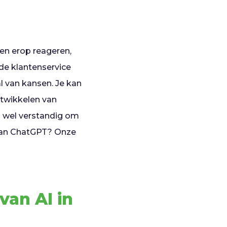
 en erop reageren,
de klantenservice
l van kansen. Je kan
ntwikkelen van
 wel verstandig om
 van ChatGPT? Onze
van AI in