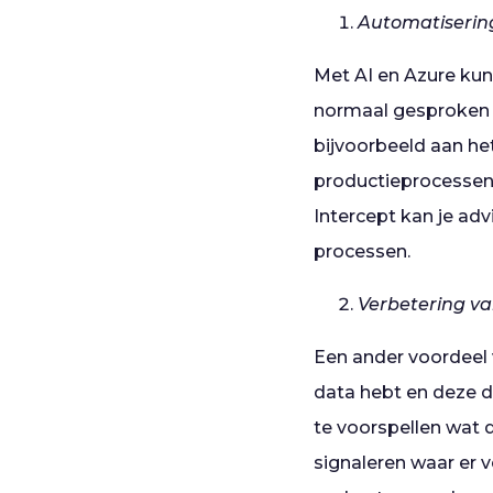
Automatisering
Met AI en Azure kun
normaal gesproken 
bijvoorbeeld aan he
productieprocessen.
Intercept kan je ad
processen.
Verbetering va
Een ander voordeel 
data hebt en deze d
te voorspellen wat d
signaleren waar er v