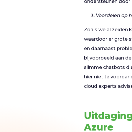
ondersteunen door m
Voordelen op 
Zoals we al zeiden 
waardoor er grote s
en daarnaast proble
bijvoorbeeld aan de
slimme chatbots di
hier niet te voorba
cloud experts advis
Uitdaging
Azure