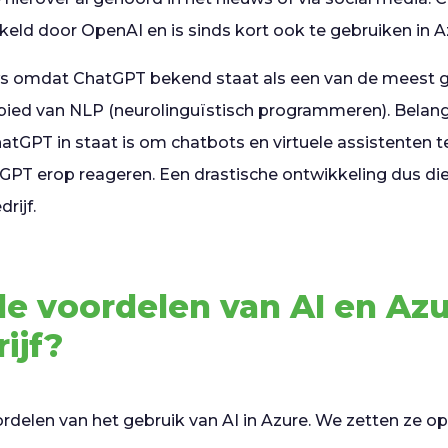
keld door OpenAI en is sinds kort ook te gebruiken in A
ws omdat ChatGPT bekend staat als een van de meest
ied van NLP (neurolinguïstisch programmeren). Belang
atGPT in staat is om chatbots en virtuele assistenten te
GPT erop reageren. Een drastische ontwikkeling dus di
rijf.
de voordelen van AI en Az
ijf?
rdelen van het gebruik van AI in Azure. We zetten ze op 