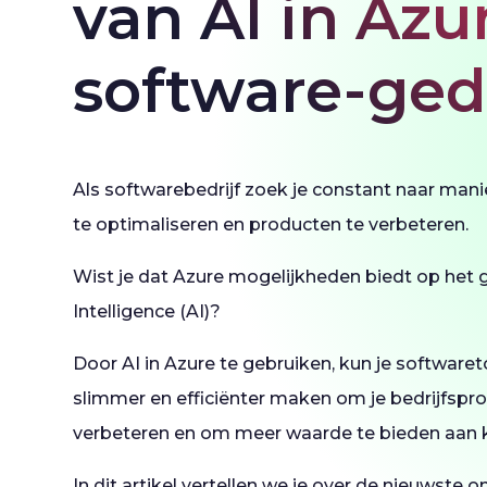
van AI in Azu
software-ged
Als softwarebedrijf zoek je constant naar ma
te optimaliseren en producten te verbeteren.
Wist je dat Azure mogelijkheden biedt op het ge
Intelligence (AI)?
Door AI in Azure te gebruiken, kun je softwar
slimmer en efficiënter maken om je bedrijfspr
verbeteren en om meer waarde te bieden aan k
In dit artikel vertellen we je over de nieuwste 