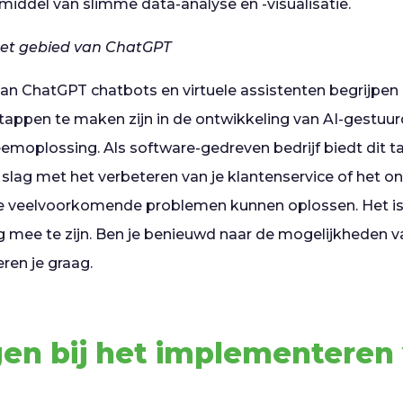
iddel van slimme data-analyse en -visualisatie.
het gebied van ChatGPT
kan ChatGPT chatbots en virtuele assistenten begrijpen
tappen te maken zijn in de ontwikkeling van AI-gestuur
emoplossing. Als software-gedreven bedrijf biedt dit ta
 slag met het verbeteren van je klantenservice of het o
e veelvoorkomende problemen kunnen oplossen. Het is
rig mee te zijn. Ben je benieuwd naar de mogelijkheden
eren je graag.
en bij het implementeren 