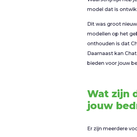
model dat is ontwik
Dit was groot nieu
modellen op het geb
onthouden is dat Ch
Daarnaast kan Chat
bieden voor jouw bed
Wat zijn 
jouw bedr
Er zijn meerdere voo