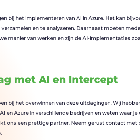
gen bij het implementeren van AI in Azure. Het kan bijvoo
te verzamelen en te analyseren. Daarnaast moeten med
we manier van werken en zijn de AI-implementaties zo
ag met AI en Intercept
lpen bij het overwinnen van deze uitdagingen. Wij hebbe
I en Azure in verschillende bedrijven en weten waar je 
t ons een prettige partner.
Neem gerust contact met 
.