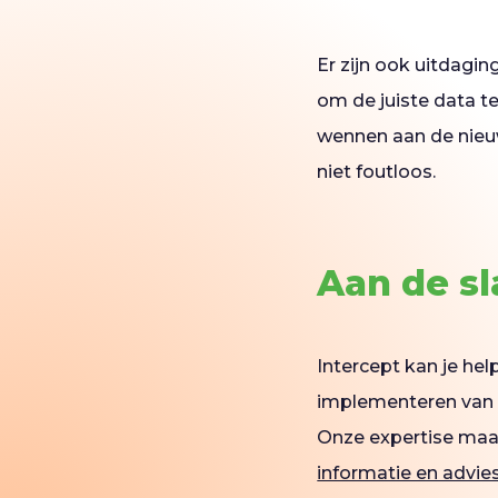
Er zijn ook uitdagin
om de juiste data 
wennen aan de nieu
niet foutloos.
Aan de sl
Intercept kan je he
implementeren van A
Onze expertise maak
informatie en advies