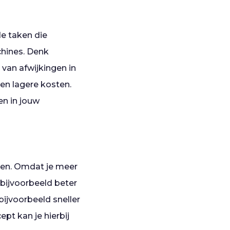
de taken die
chines. Denk
van afwijkingen in
 en lagere kosten.
en in jouw
ken. Omdat je meer
 bijvoorbeeld beter
bijvoorbeeld sneller
ept kan je hierbij