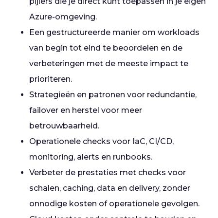
pijlers die je direct kunt toepassen in je eigen
Azure-omgeving.
Een gestructureerde manier om workloads
van begin tot eind te beoordelen en de
verbeteringen met de meeste impact te
prioriteren.
Strategieën en patronen voor redundantie,
failover en herstel voor meer
betrouwbaarheid.
Operationele checks voor IaC, CI/CD,
monitoring, alerts en runbooks.
Verbeter de prestaties met checks voor
schalen, caching, data en delivery, zonder
onnodige kosten of operationele gevolgen.