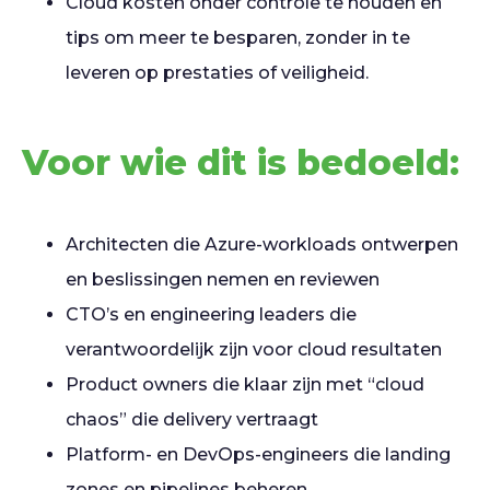
Cloud kosten onder controle te houden en
tips om meer te besparen, zonder in te
leveren op prestaties of veiligheid.
Voor wie dit is bedoeld:
Architecten die Azure-workloads ontwerpen
en beslissingen nemen en reviewen
CTO’s en engineering leaders die
verantwoordelijk zijn voor cloud resultaten
Product owners die klaar zijn met “cloud
chaos” die delivery vertraagt
Platform- en DevOps-engineers die landing
zones en pipelines beheren