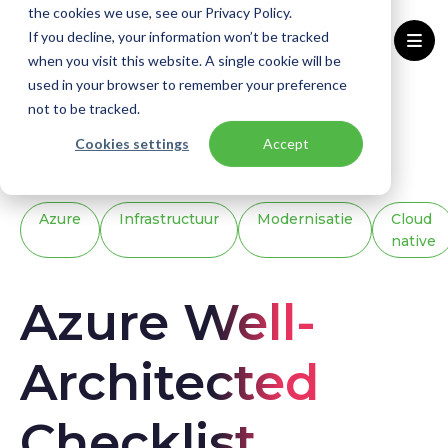
the cookies we use, see our Privacy Policy.
If you decline, your information won’t be tracked
when you visit this website. A single cookie will be
used in your browser to remember your preference
Home
Kennisbank
Downloads
not to be tracked.
Azure Well-Architected Checklist
Cookies settings
Accept
Azure
Infrastructuur
Modernisatie
Cloud
native
Azure Well-
Architected
Checklist