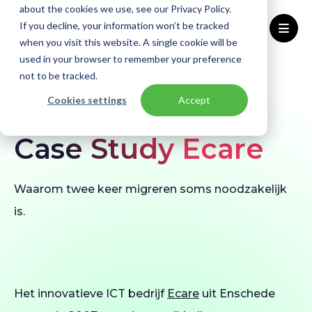
about the cookies we use, see our Privacy Policy.
If you decline, your information won’t be tracked
when you visit this website. A single cookie will be
used in your browser to remember your preference
Home
Klantverhalen
Ecare
not to be tracked.
Cookies settings
Accept
KLANTVERHAAL
Case Study Ecare
Waarom twee keer migreren soms noodzakelijk
is.
Het innovatieve ICT bedrijf
Ecare
uit Enschede