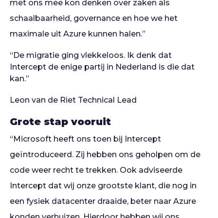
met ons mee kon denken over zaken als
schaalbaarheid, governance en hoe we het
maximale uit Azure kunnen halen.”
“De migratie ging vlekkeloos. Ik denk dat
Intercept de enige partij in Nederland is die dat
kan.”
Leon van de Riet
Technical Lead
Grote stap vooruit
“Microsoft heeft ons toen bij Intercept
geïntroduceerd. Zij hebben ons geholpen om de
code weer recht te trekken. Ook adviseerde
Intercept dat wij onze grootste klant, die nog in
een fysiek datacenter draaide, beter naar Azure
konden verhuizen. Hierdoor hebben wij ons