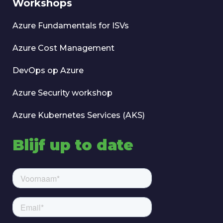
Workshops
Azure Fundamentals for ISVs
Azure Cost Management
DevOps op Azure
Azure Security workshop
Azure Kubernetes Services (AKS)
Blijf up to date