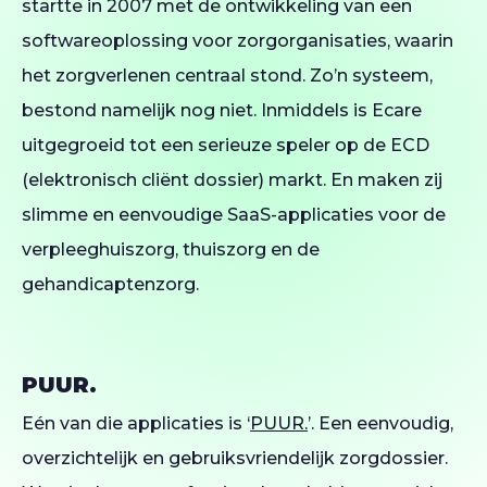
startte in 2007 met de ontwikkeling van een
softwareoplossing voor zorgorganisaties, waarin
het zorgverlenen centraal stond. Zo’n systeem,
bestond namelijk nog niet. Inmiddels is Ecare
uitgegroeid tot een serieuze speler op de ECD
(elektronisch cliënt dossier) markt. En maken zij
slimme en eenvoudige SaaS-applicaties voor de
verpleeghuiszorg, thuiszorg en de
gehandicaptenzorg.
PUUR.
Eén van die applicaties is ‘
PUUR.
’. Een eenvoudig,
overzichtelijk en gebruiksvriendelijk zorgdossier.