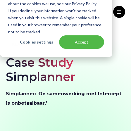
about the cookies we use, see our Privacy Policy.
If you decline, your information won’t be tracked
when you visit this website. A single cookie will be
used in your browser to remember your preference
Home
Klantverhalen
Simplanner
not to be tracked.
Cookies settings
Accept
KLANTVERHAAL
Case Study
Simplanner
Simplanner: ‘De samenwerking met Intercept
is onbetaalbaar.’