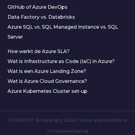
GitHub of Azure DevOps
Data Factory vs. Databricks
Azure SQL vs. SQL Managed Instance vs. SQL
Server
Hoe werkt de Azure SLA?
Wat is Infrastructure as Code (IaC) in Azure?
Wat is een Azure Landing Zone?
Wat is Azure Cloud Governance?
Azure Kubernetes Cluster set-up
INTERCEPT © Copyright 2026
|
Terms and Conditions
|
Privacyverklaring