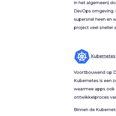
in het algemeen) do
DevOps omgeving. In
supersnel heen en w
project veel sneller 
Kubernetes
Voortbouwend op Do
Kubernetes is een 
waarmee apps ook o
ontwikkelproces van 
Binnen de Kubernet