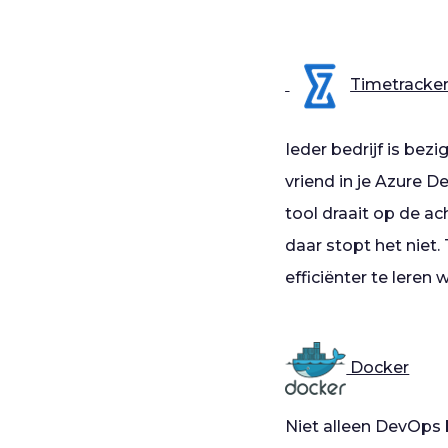
Timetracke
Ieder bedrijf is bez
vriend in je Azure 
tool draait op de 
daar stopt het niet
efficiënter te leren
Docker
Niet alleen DevOps 