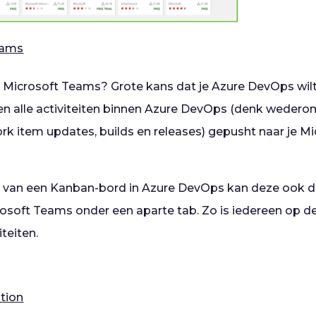
eams
n Microsoft Teams? Grote kans dat je Azure DevOps wil
n alle activiteiten binnen Azure DevOps (denk wedero
work item updates, builds en releases) gepusht naar je 
t van een Kanban-bord in Azure DevOps kan deze ook d
osoft Teams onder een aparte tab. Zo is iedereen op d
iteiten.
ation