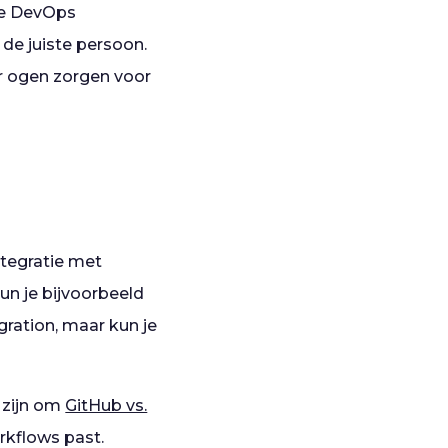
re DevOps
de juiste persoon.
r ogen zorgen voor
ntegratie met
un je bijvoorbeeld
gration, maar kun je
 zijn om
GitHub vs.
rkflows past.