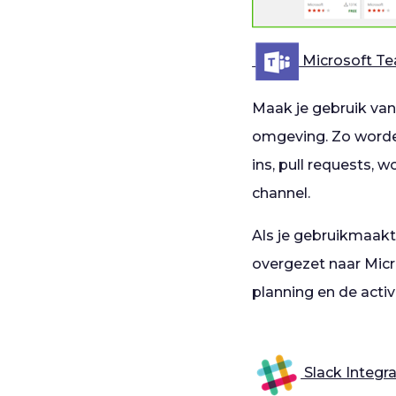
Microsoft T
Maak je gebruik va
omgeving. Zo worde
ins, pull requests, 
channel.
Als je gebruikmaak
overgezet naar Micr
planning en de activ
Slack Integr