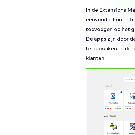
In de Extensions Ma
eenvoudig kunt int
toevoegen op het ge
De apps zijn door d
te gebruiken. In dit
klanten.