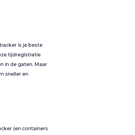
racker is je beste
 tijdregistratie
n in de gaten. Maar
m sneller en
ocker (en containers