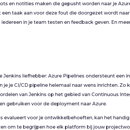
ots en notities maken die gepusht worden naar je Azu
een taak aan voor deze fout die doorgezet wordt naar 
iedereen in je team testen en feedback geven. En mee
 Jenkins liefhebber: Azure Pipelines ondersteunt een i
 je je CI/CD pipeline helemaal naar wens inrichten. Zo k
oordelen van Jenkins op het gebied van Continuous Inte
jven gebruiken voor de deployment naar Azure.
ls evalueert voor je ontwikkelbehoeften, kan het handig
zen om te begrijpen hoe elk platform bij jouw projectwo