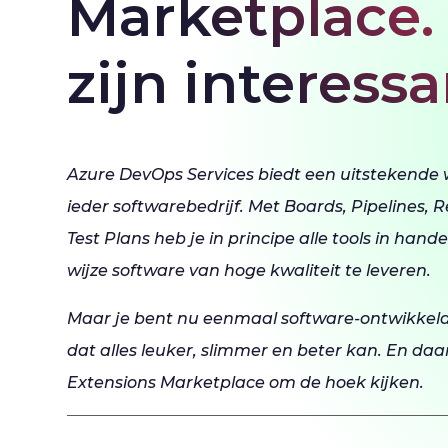
Marketplace.
zijn interess
Azure DevOps Services biedt een uitstekende
ieder softwarebedrijf. Met Boards, Pipelines, R
Test Plans heb je in principe alle tools in hand
wijze software van hoge kwaliteit te leveren.
Maar je bent nu eenmaal software-ontwikkel
dat alles leuker, slimmer en beter kan. En da
Extensions Marketplace om de hoek kijken.