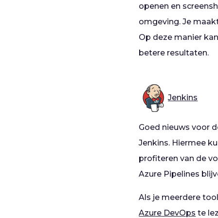
openen en screensh
omgeving. Je maakt 
Op deze manier kan 
betere resultaten.
Jenkins
Goed nieuws voor de
Jenkins. Hiermee kun
profiteren van de v
Azure Pipelines bli
Als je meerdere too
Azure DevOps
te le