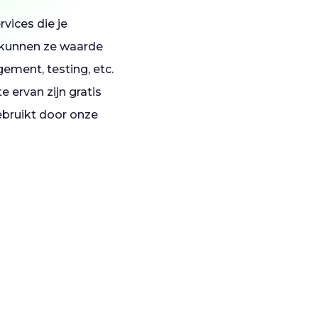
vices die je
 kunnen ze waarde
ment, testing, etc.
 ervan zijn gratis
gebruikt door onze