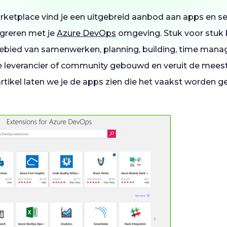
rketplace vind je een uitgebreid aanbod aan apps en ser
egreren met je
Azure DevOps
omgeving. Stuk voor stuk
bied van samenwerken, planning, building, time manage
e leverancier of community gebouwd en veruit de meeste
 artikel laten we je de apps zien die het vaakst worden 