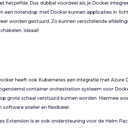
et hetzelfde. Dus dubbel voordeel als je Docker integre
 een notendop: met Docker kunnen applicaties in ‘lich
eer worden gestuurd. Zo kunnen verschillende afdeling
schakelen. Ideaal!
cker heeft ook Kubernetes een integratie met Azure 
zogenoemd container orchestration systeem voor Docke
p grote schaal verstuurd kunnen worden. Hiermee wor
software sneller en flexibeler.
es Extension is er ook ondersteuning voor de Helm P