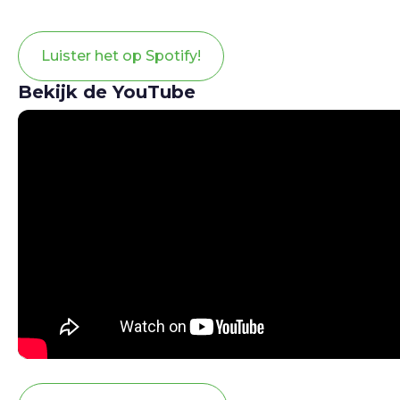
Luister het op Spotify!
Bekijk de YouTube