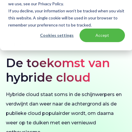
we use, see our Privacy Policy.
If you decline, your information won’t be tracked when you visit
this website. A single cookie will be used in your browser to
remember your preference not to be tracked.
Home
Blogs
De toekomst van hybride cloud
Cookies settings
Accept
BLOG
De toekomst van
hybride cloud
Hybride cloud staat soms in de schijnwerpers en
verdwijnt dan weer naar de achtergrond als de
publieke cloud populairder wordt, om daarna
weer op te duiken met een vernieuwd