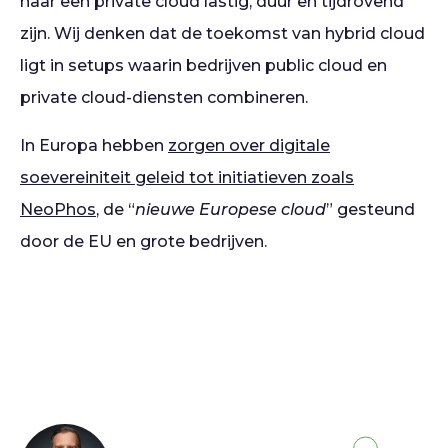
naar een private cloud lastig, duur en tijdrovend
zijn. Wij denken dat de toekomst van hybrid cloud
ligt in setups waarin bedrijven public cloud en
private cloud-diensten combineren.
In Europa hebben
zorgen over digitale
soevereiniteit geleid tot initiatieven zoals
NeoPhos
, de “
nieuwe Europese cloud
” gesteund
door de EU en grote bedrijven.