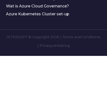
Wat is Azure Cloud Governance?
Azure Kubernetes Cluster set-up
INTERCEPT © Copyright 2026
|
Terms and Conditions
|
Privacyverklaring