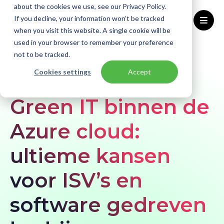
about the cookies we use, see our Privacy Policy.
If you decline, your information won’t be tracked
when you visit this website. A single cookie will be
used in your browser to remember your preference
Home
Blogs
Green IT binnen de Azure cloud: ultieme kansen voor ISV’s en software gedreven bedrijven
not to be tracked.
Cookies settings
Accept
BLOG
Green IT binnen de
Azure cloud:
ultieme kansen
voor ISV’s en
software gedreven