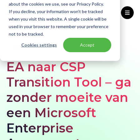
about the cookies we use, see our Privacy Policy.
If you decline, your information won’t be tracked
when you visit this website. A single cookie will be
used in your browser to remember your preference
Home
Blogs
EA naar CSP Transition Tool
not to be tracked.
Cookies settings
Accept
BLOG
Cloud kosten
EA naar CSP
Transition Tool – ga
zonder moeite van
een Microsoft
Enterprise