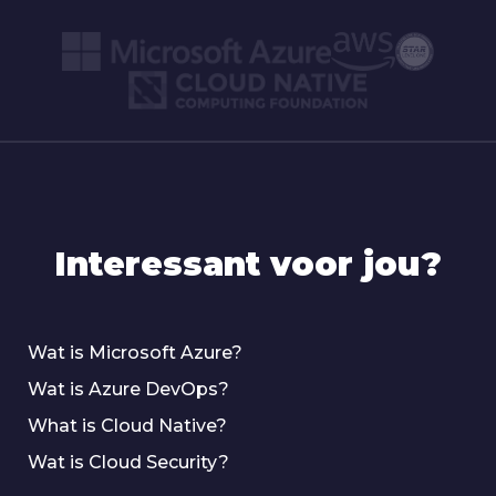
Interessant voor jou?
Wat is Microsoft Azure?
Wat is Azure DevOps?
What is Cloud Native?
Wat is Cloud Security?