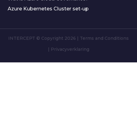
Azure Kubernetes Cluster set-up
INTERCEPT © Copyright 2026
|
Terms and Conditions
|
Privacyverklaring