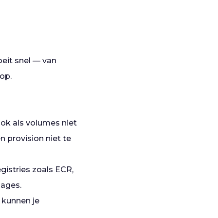
eit snel — van
op.
ok als volumes niet
n provision niet te
gistries zoals ECR,
mages.
 kunnen je