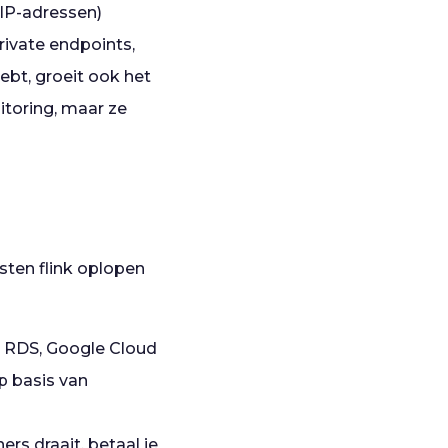
 IP-adressen)
rivate endpoints,
ebt, groeit ook het
itoring, maar ze
sten flink oplopen
 RDS, Google Cloud
p basis van
ers draait, betaal je