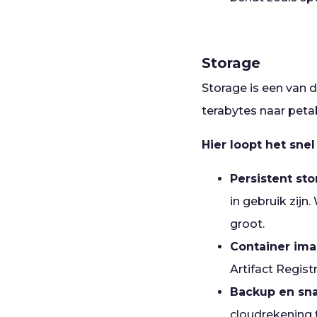
Storage
Storage is een van 
terabytes naar peta
Hier loopt het snel
Persistent sto
in gebruik zijn
groot.
Container ima
Artifact Regis
Backup en sna
cloudrekening 