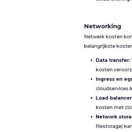
Networking
Netwerk kosten kome
belangrijkste kosten
Data transfer:
kosten veroorz
Ingress en egr
cloudservices 
Load balancer
kosten met zic
Network stora
filestorage) ka