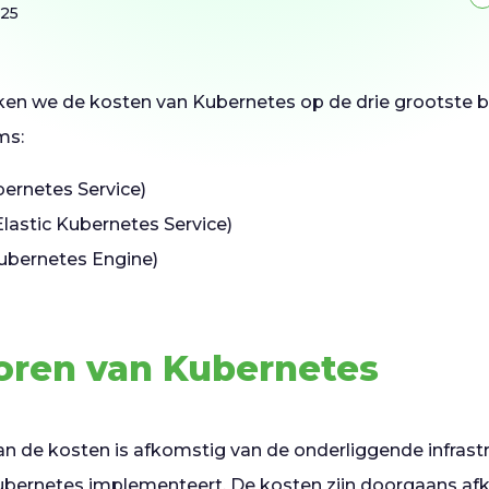
025
elijken we de kosten van Kubernetes op de drie grootste
ms:
ernetes Service)
astic Kubernetes Service)
ubernetes Engine)
toren van Kubernetes
an de kosten is afkomstig van de onderliggende infrast
ubernetes implementeert. De kosten zijn doorgaans af