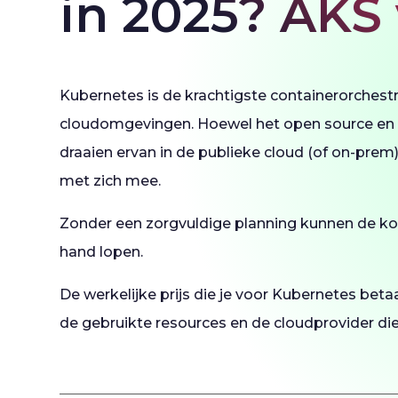
in 2025? AKS
Kubernetes is de krachtigste containerorchest
cloudomgevingen. Hoewel het open source en gr
draaien ervan in de publieke cloud (of on-pre
met zich mee.
Zonder een zorgvuldige planning kunnen de kos
hand lopen.
De werkelijke prijs die je voor Kubernetes betaal
de gebruikte resources en de cloudprovider die 