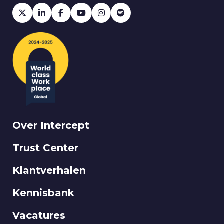
Over Intercept
Trust Center
Klantverhalen
Kennisbank
Vacatures