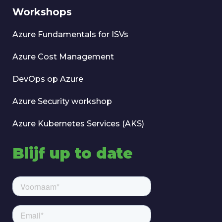
Workshops
Azure Fundamentals for ISVs
Azure Cost Management
DevOps op Azure
Azure Security workshop
Azure Kubernetes Services (AKS)
Blijf up to date