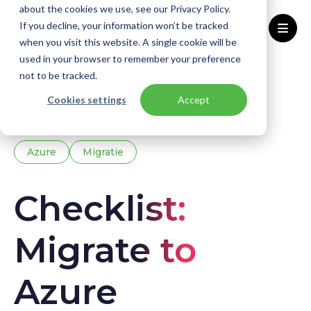
about the cookies we use, see our Privacy Policy.
If you decline, your information won’t be tracked
when you visit this website. A single cookie will be
used in your browser to remember your preference
Home
Kennisbank
Downloads
not to be tracked.
Ebook: Checklist Migrate to Azure
Cookies settings
Accept
Azure
Migratie
Checklist:
Migrate to
Azure