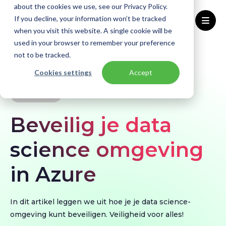
about the cookies we use, see our Privacy Policy.
If you decline, your information won’t be tracked
when you visit this website. A single cookie will be
used in your browser to remember your preference
Home
Kennisbank
Nieuws
not to be tracked.
Beveilig je data science omgeving in Azure
Cookies settings
Accept
NIEUWS
Beveilig je data
science omgeving
in Azure
In dit artikel leggen we uit hoe je je data science-
omgeving kunt beveiligen. Veiligheid voor alles!