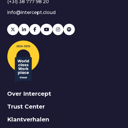
(+31) 38 777 98 20
info@intercept.cloud
Over Intercept
Trust Center
Klantverhalen