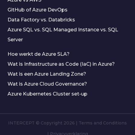
GitHub of Azure DevOps
Data Factory vs. Databricks
Azure SQL vs. SQL Managed Instance vs. SQL
Server
Hoe werkt de Azure SLA?
Wat is Infrastructure as Code (IaC) in Azure?
Wat is een Azure Landing Zone?
Wat is Azure Cloud Governance?
Azure Kubernetes Cluster set-up
INTERCEPT © Copyright 2026
|
Terms and Conditions
|
Privacyverklaring