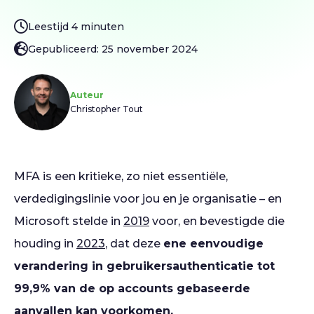
Leestijd 4 minuten
Gepubliceerd: 25 november 2024
Auteur
Christopher Tout
MFA is een kritieke, zo niet essentiële,
verdedigingslinie voor jou en je organisatie – en
Microsoft stelde in
2019
voor, en bevestigde die
houding in
2023
, dat deze
ene eenvoudige
verandering in gebruikersauthenticatie tot
99,9% van de op accounts gebaseerde
aanvallen kan voorkomen.