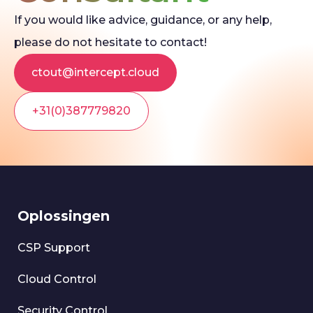
If you would like advice, guidance, or any help,
please do not hesitate to contact!
ctout@intercept.cloud
+31(0)387779820
Oplossingen
CSP Support
Cloud Control
Security Control