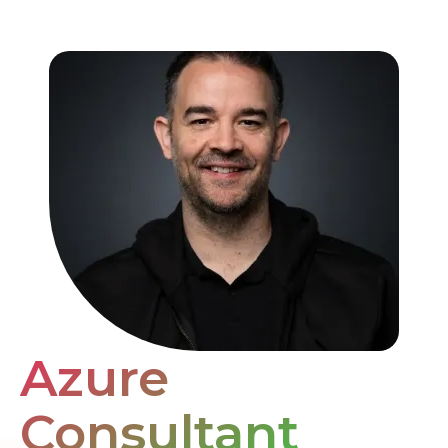
Azure
Consultant