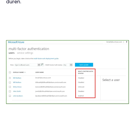
duren.