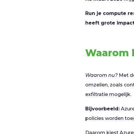
Run je compute re
heeft grote impact
Waarom b
Waarom nu?
Met de
omzeilen, zoals cont
exfiltratie mogelijk.
Bijvoorbeeld:
Azure
policies worden toe
Daarom kiest Azur