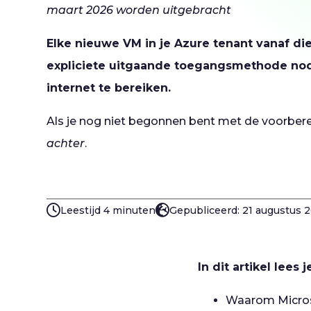
maart 2026 worden uitgebracht
Elke nieuwe VM in je Azure tenant vanaf di
expliciete uitgaande toegangsmethode no
internet te bereiken.
Als je nog niet begonnen bent met de voorber
achter
.
Leestijd 4 minuten
Gepubliceerd: 21 augustus 
In dit artikel lees j
Waarom Micros