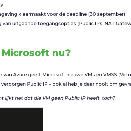
ty
geving klaarmaakt voor de deadline (30 september)
ng van uitgaande toegangsopties (Public IPs, NAT Gatewa
 Microsoft nu?
n van Azure geeft Microsoft nieuwe VMs en VMSS (Virtu
 verborgen Public IP – ook al heb je daar nooit om gevr
t lijkt het dat die VM geen Public IP heeft, toch?