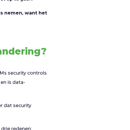
us nemen, want het
andering?
s security controls
 en is data-
r dat security
drie redenen: