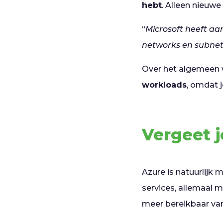
hebt
. Alleen nieuwe
“
Microsoft heeft aa
networks en subne
Over het algemeen
workloads
, omdat 
Vergeet j
Azure is natuurlijk
services, allemaal m
meer bereikbaar van