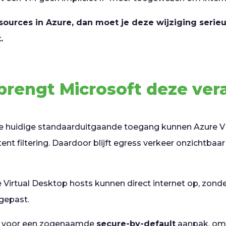
sources in Azure, dan moet je deze wijziging serie
.
rengt Microsoft deze ver
 huidige standaarduitgaande toegang kunnen Azure VM
ent filtering. Daardoor blijft egress verkeer onzichtbaar
 Virtual Desktop hosts kunnen direct internet op, zonde
gepast.
e voor een zogenaamde
secure-by-default
aanpak, om 