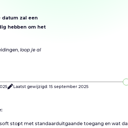
e datum zal een
dig hebben om het
eidingen,
loop je al
2025
Laatst gewijzigd: 15 september 2025
e:
oft stopt met standaarduitgaande toegang en wat dat