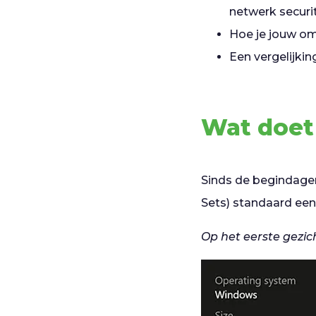
netwerk securi
Hoe je jouw om
Een vergelijki
Wat doet
Sinds de begindage
Sets) standaard een
Op het eerste gezich