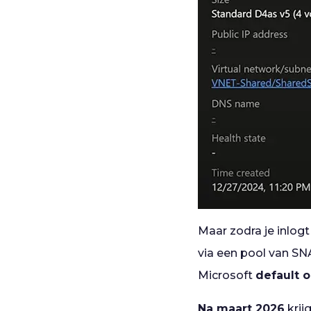
Maar zodra je inlog
via een pool van SN
Microsoft
default 
Na maart 2026
krij