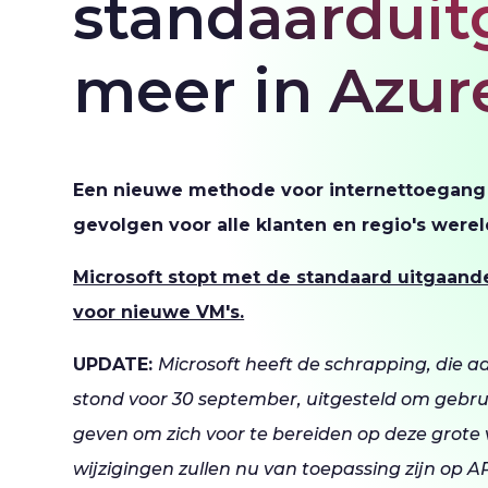
standaardui
meer in Azur
Een nieuwe methode voor internettoegang 
gevolgen voor alle klanten en regio's were
Microsoft stopt met de standaard uitgaand
voor nieuwe VM's.
UPDATE:
Microsoft heeft de schrapping, die 
stond voor 30 september, uitgesteld om gebrui
geven om zich voor te bereiden op deze grote
wijzigingen zullen nu van toepassing zijn op AP