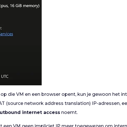
t op die VM en een browser opent, kun je gewoon het in
AT (source network address translation) IP-adressen, e
outbound internet access
noemt.
gt een VM geen impliciet IP meer toegewezen om intern