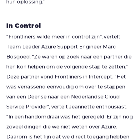
hun oplossing."
In Control
"Frontliners wilde meer in control zijn", vertelt
Team Leader Azure Support Engineer Marc
Bosgoed. "Ze waren op zoek naar een partner die
hen kon helpen om de volgende stap te zetten."
Deze partner vond Frontliners in Intercept. "Het
was verrassend eenvoudig om over te stappen
van een Deense naar een Nederlandse Cloud
Service Provider", vertelt Jeannette enthousiast.
"In een handomdraai was het geregeld. Er zijn nog
zoveel dingen die we niet weten over Azure.
Daarom is het fijn dat we direct toegang hebben