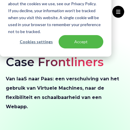
about the cookies we use, see our Privacy Policy.
If you decline, your information won’t be tracked
when you visit this website. A single cookie will be
used in your browser to remember your preference
Home
Klantverhalen
Frontliners
not to be tracked.
Cookies settings
Accept
KLANTVERHAAL
Case Frontliners
Van IaaS naar Paas: een verschuiving van het
gebruik van Virtuele Machines, naar de
flexibiliteit en schaalbaarheid van een
Webapp.