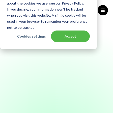
about the cookies we use, see our Privacy Policy.
If you decline, your information won’t be tracked
when you visit this website. A single cookie will be
used in your browser to remember your preference
Home
Trust Center
Naleving - DORA
not to be tracked.
Cookies settings
Accept