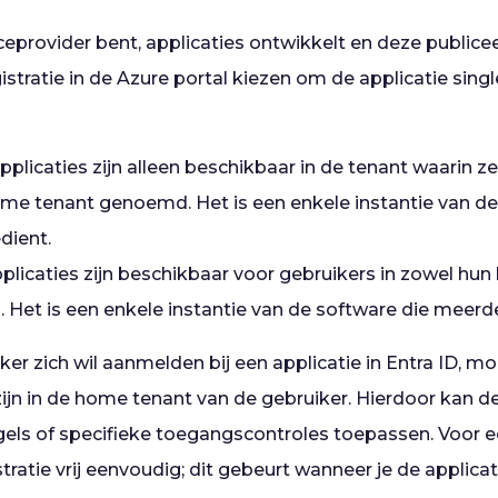
eprovider bent, applicaties ontwikkelt en deze publiceer
gistratie in de Azure portal kiezen om de applicatie singl
pplicaties zijn alleen beschikbaar in de tenant waarin ze
me tenant genoemd. Het is een enkele instantie van de
dient.
plicaties zijn beschikbaar voor gebruikers in zowel hu
. Het is een enkele instantie van de software die meerd
r zich wil aanmelden bij een applicatie in Entra ID, mo
jn in de home tenant van de gebruiker. Hierdoor kan de
gels of specifieke toegangscontroles toepassen. Voor e
stratie vrij eenvoudig; dit gebeurt wanneer je de applicat