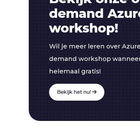
demand Azur
workshop!
Wil je meer leren over Azur
demand workshop wanneer j
helemaal gratis!
Bekijk het nu!