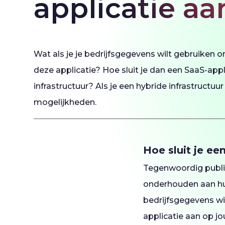
applicatie aa
Wat als je je bedrijfsgegevens wilt gebruiken 
deze applicatie? Hoe sluit je dan een SaaS-app
infrastructuur? Als je een hybride infrastructuur 
mogelijkheden.
Hoe sluit je ee
Tegenwoordig public
onderhouden aan hun
bedrijfsgegevens wi
applicatie aan op jou