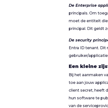
De Enterprise appl
principals. Om toega
moet de entiteit di
principal. Dit geldt 
De security princip
Entra ID tenant. Dit
gebruiker/applicatie
Een kleine zij
Bij het aanmaken van 
toe aan jouw applica
client secret, heeft
hun software te publ
van de serviceprovi