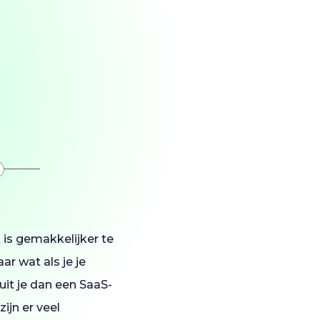
 is gemakkelijker te
r wat als je je
uit je dan een SaaS-
ijn er veel