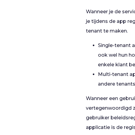
Wanneer je de servic
je tijdens de app re
tenant te maken.
Single-tenant a
ook wel hun ho
enkele klant be
Multi-tenant ap
andere tenants
Wanneer een gebruike
vertegenwoordigd zi
gebruiker beleidsre
applicatie is de regi