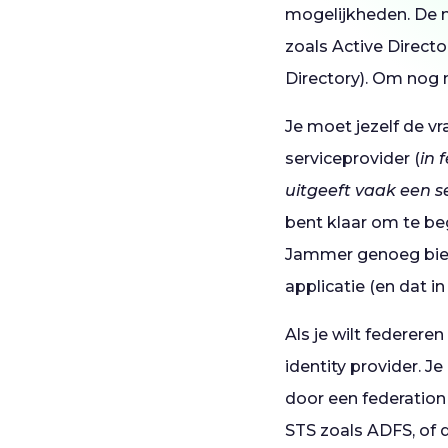
mogelijkheden. De m
zoals Active Directo
Directory). Om nog 
Je moet jezelf de vr
serviceprovider (
in 
uitgeeft vaak een 
bent klaar om te be
Jammer genoeg bied
applicatie (en dat i
Als je wilt federer
identity provider. J
door een federation
STS zoals ADFS, of d