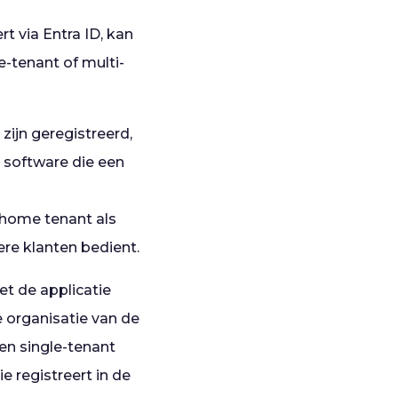
t via Entra ID, kan
e-tenant of multi-
 zijn geregistreerd,
 software die een
n home tenant als
ere klanten bedient.
et de applicatie
 organisatie van de
en single-tenant
ie registreert in de