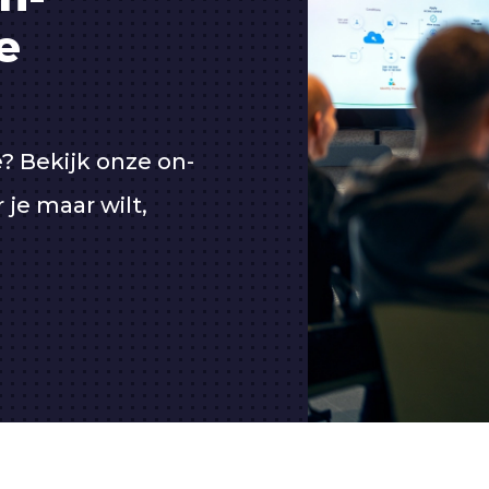
e
e? Bekijk onze on-
e maar wilt,