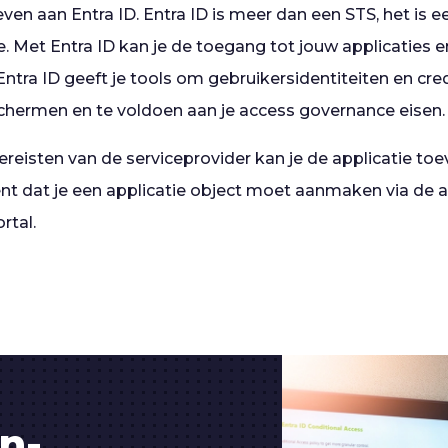
en aan Entra ID. Entra ID is meer dan een STS, het is ee
Met Entra ID kan je de toegang tot jouw applicaties en
ntra ID geeft je tools om gebruikersidentiteiten en cre
chermen en te voldoen aan je access governance eisen.
vereisten van de serviceprovider kan je de applicatie t
nt dat je een applicatie object moet aanmaken via de ap
rtal.
n-