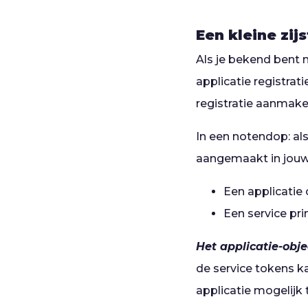
Een kleine zijs
Als je bekend bent m
applicatie registrat
registratie aanmaken
In een notendop: als
aangemaakt in jouw 
Een applicatie 
Een service pri
Het applicatie-obje
de service tokens k
applicatie mogelijk 