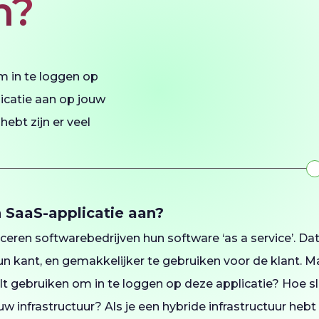
n?
om in te loggen op
licatie aan op jouw
hebt zijn er veel
n SaaS-applicatie aan?
eren softwarebedrijven hun software ‘as a service’. Dat
 kant, en gemakkelijker te gebruiken voor de klant. Maa
lt gebruiken om in te loggen op deze applicatie? Hoe sl
w infrastructuur? Als je een hybride infrastructuur hebt z