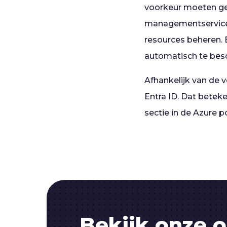
voorkeur moeten gev
managementservice. 
resources beheren. E
automatisch te bes
Afhankelijk van de 
Entra ID. Dat beteke
sectie in de Azure po
Bekijk onze o