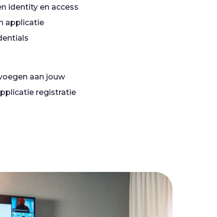
n identity en access
 applicatie
dentials
oevoegen aan jouw
plicatie registratie