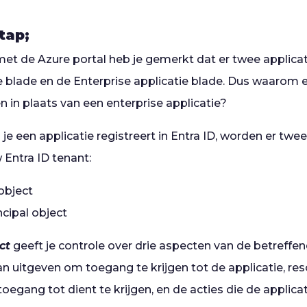
tap;
et de Azure portal heb je gemerkt dat er twee applicati
ie blade en de Enterprise applicatie blade. Dus waarom 
 in plaats van een enterprise applicatie?
 je een applicatie registreert in Entra ID, worden er twe
Entra ID tenant:
object
ncipal object
ct
geeft je controle over drie aspecten van de betreffen
an uitgeven om toegang te krijgen tot de applicatie, re
toegang tot dient te krijgen, en de acties die de appli