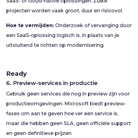
SaaS- of cloud-native oplossingen. Zulke
projecten worden vaak groot, duur en risicovol.
Hoe te vermijden:
Onderzoek of vervanging door
een SaaS-oplossing logisch is, in plaats van je
uitsluitend te richten op modernisering.
Ready
6. Preview-services in productie
Gebruik geen services die nog in preview zijn voor
productieomgevingen. Microsoft biedt preview-
fases om aan te geven hoe ver een service is,
maar die hebben geen SLA, geen officiële support
en geen definitieve prijzen.