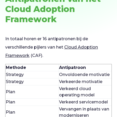
Cloud Adoption
Framework
In totaal horen er 16 antipatronen bij de
verschillende pijlers van het
Cloud Adoption
Framework
(CAF).
Methode
Antipatroon
Strategy
Onvoldoende motivatie
Strategy
Verkeerde motivatie
Verkeerd cloud
Plan
operating model
Plan
Verkeerd servicemodel
Vervangen in plaats van
Plan
moderniseren