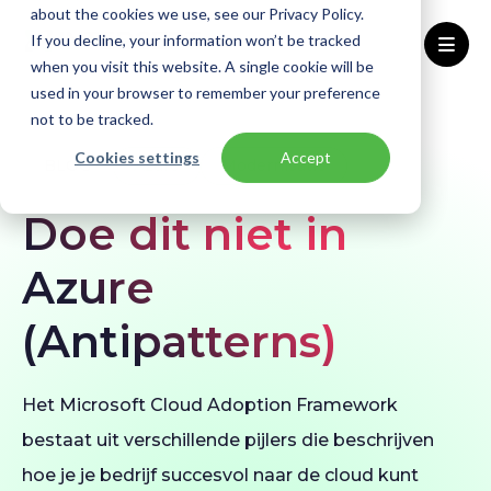
about the cookies we use, see our Privacy Policy.
If you decline, your information won’t be tracked
when you visit this website. A single cookie will be
used in your browser to remember your preference
Home
Blogs
Microsoft Azure Antipatterns
not to be tracked.
Cookies settings
Accept
BLOG
Azure
Modernisatie
Doe dit niet in
Azure
(Antipatterns)
Het Microsoft Cloud Adoption Framework
bestaat uit verschillende pijlers die beschrijven
hoe je je bedrijf succesvol naar de cloud kunt