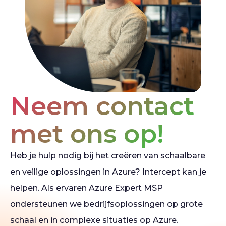
Neem contact
met ons op!
Heb je hulp nodig bij het creëren van schaalbare
en veilige oplossingen in Azure? Intercept kan je
helpen. Als ervaren Azure Expert MSP
ondersteunen we bedrijfsoplossingen op grote
schaal en in complexe situaties op Azure.