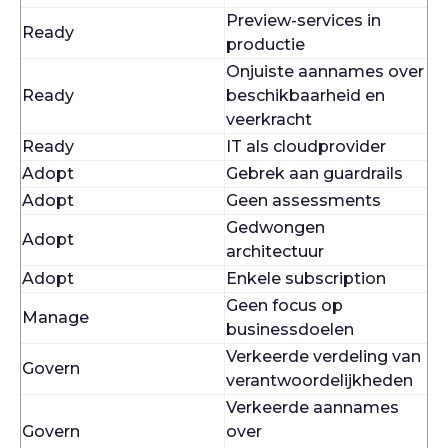
Preview-services in
Ready
productie
Onjuiste aannames over
Ready
beschikbaarheid en
veerkracht
Ready
IT als cloudprovider
Adopt
Gebrek aan guardrails
Adopt
Geen assessments
Gedwongen
Adopt
architectuur
Adopt
Enkele subscription
Geen focus op
Manage
businessdoelen
Verkeerde verdeling van
Govern
verantwoordelijkheden
Verkeerde aannames
Govern
over