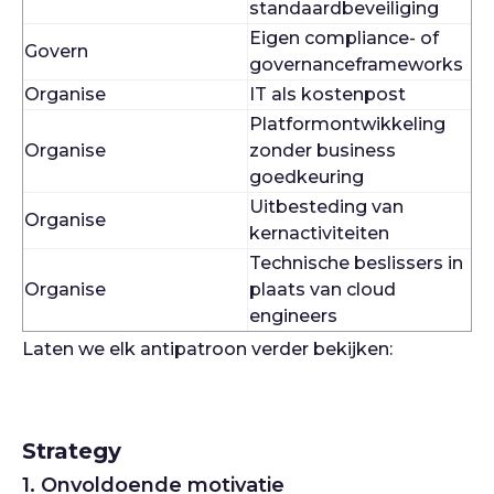
standaardbeveiliging
Eigen compliance- of
Govern
governanceframeworks
Organise
IT als kostenpost
Platformontwikkeling
Organise
zonder business
goedkeuring
Uitbesteding van
Organise
kernactiviteiten
Technische beslissers in
Organise
plaats van cloud
engineers
Laten we elk antipatroon verder bekijken:
Strategy
1. Onvoldoende motivatie