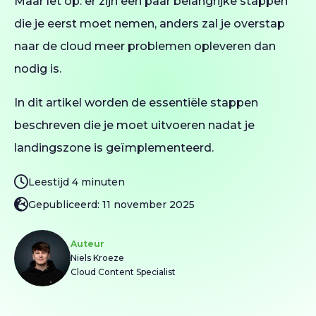
Maar let op: er zijn een paar belangrijke stappen
die je eerst moet nemen, anders zal je overstap
naar de cloud meer problemen opleveren dan
nodig is.
In dit artikel worden de essentiële stappen
beschreven die je moet uitvoeren nadat je
landingszone is geïmplementeerd.
Leestijd 4 minuten
Gepubliceerd: 11 november 2025
Auteur
Niels Kroeze
Cloud Content Specialist