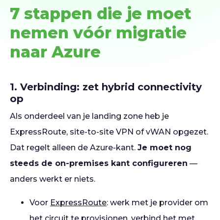
7 stappen die je moet
nemen vóór migratie
naar Azure
1. Verbinding: zet hybrid connectivity
op
Als onderdeel van je landing zone heb je
ExpressRoute, site-to-site VPN of vWAN opgezet.
Dat regelt alleen de Azure-kant.
Je moet nog
steeds de on-premises kant configureren
—
anders werkt er niets.
Voor
ExpressRoute
: werk met je provider om
het circuit te provisionen, verbind het met