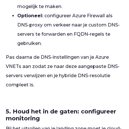
mogelijk te maken.
Optioneel:
configureer Azure Firewall als
DNS-proxy om verkeer naar je custom DNS-
servers te forwarden en FQDN-regels te
gebruiken.
Pas daarna de DNS-instellingen van je Azure
VNETs aan zodat ze naar deze aangepaste DNS-
servers verwijzen en je hybride DNS-resolutie
compleet is.
5. Houd het in de gaten: configureer
monitoring
Bij het uitrollen van je landing zone moet je cloud-