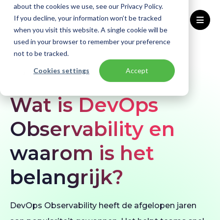
about the cookies we use, see our Privacy Policy.
If you decline, your information won’t be tracked
when you visit this website. A single cookie will be
used in your browser to remember your preference
Home
Blogs
Wat is DevOps Observability?
not to be tracked.
Cookies settings
Accept
BLOG
Wat is DevOps
Observability en
waarom is het
belangrijk?
DevOps Observability heeft de afgelopen jaren