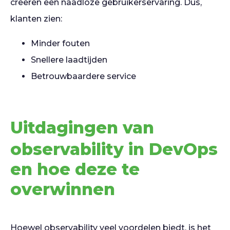
creëren een naadloze gebruikerservaring. Dus,
klanten zien:
Minder fouten
Snellere laadtijden
Betrouwbaardere service
Uitdagingen van
observability in DevOps
en hoe deze te
overwinnen
Hoewel observability veel voordelen biedt, is het