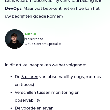
Dit is waarom observability van vitaal belang is in
DevOps
. Maar wat betekent het en hoe kan het
uw bedrijf ten goede komen?
Auteur
Niels Kroeze
Cloud Content Specialist
In dit artikel bespreken we het volgende:
De
3 pilaren
van observability (logs, metrics
en traces)
Verschillen tussen
monitoring
en
observability
De
voordelen
ervan