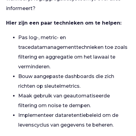
informeert?
Hier zijn een paar technieken om te helpen:
Pas log-, metric- en
tracedatamanagementtechnieken toe zoals
filtering en aggregatie om het lawaai te
verminderen.
Bouw aangepaste dashboards die zich
richten op sleutelmetrics.
Maak gebruik van geautomatiseerde
filtering om noise te dempen.
Implementeer dataretentiebeleid om de
levenscyclus van gegevens te beheren.