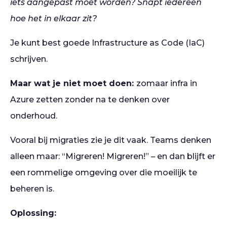
iets aangepast moet worden? Snapt iedereen
hoe het in elkaar zit?
Je kunt best goede Infrastructure as Code (IaC)
schrijven.
Maar wat je niet moet doen:
zomaar infra in
Azure zetten zonder na te denken over
onderhoud.
Vooral bij migraties zie je dit vaak. Teams denken
alleen maar: “Migreren! Migreren!” – en dan blijft er
een rommelige omgeving over die moeilijk te
beheren is.
Oplossing: