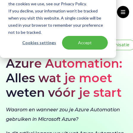
the cookies we use, see our Privacy Policy.
If you decline, your information won’t be tracked
when you visit this website. A single cookie will be
used in your browser to remember your preference
Home
Blogs
Azure Automation
not to be tracked.
Cookies settings
Accept
BLOG
Azure
Infrastructuur
Modernisatie
Azure Automation:
Alles wat je moet
weten vóór je start
Waarom en wanneer zou je Azure Automation
gebruiken in Microsoft Azure?