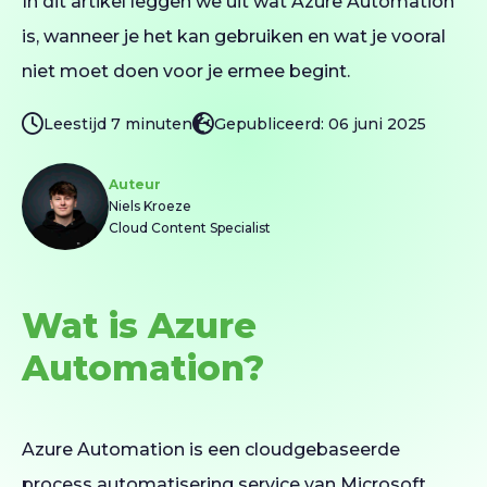
In dit artikel leggen we uit wat Azure Automation
is, wanneer je het kan gebruiken en wat je vooral
niet moet doen voor je ermee begint.
Leestijd 7 minuten
Gepubliceerd: 06 juni 2025
Auteur
Niels Kroeze
Cloud Content Specialist
Wat is Azure
Automation?
Azure Automation is een cloudgebaseerde
process automatisering service van
Microsoft