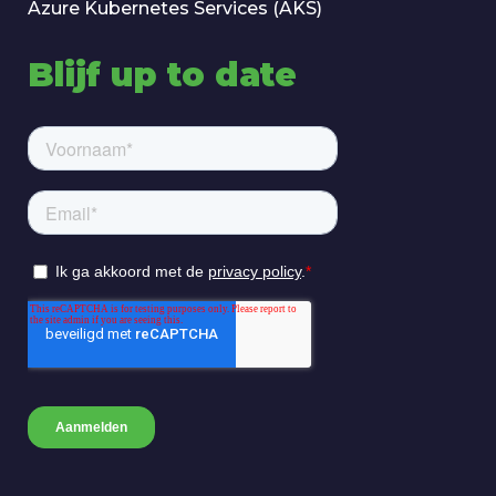
Azure Kubernetes Services (AKS)
Blijf up to date