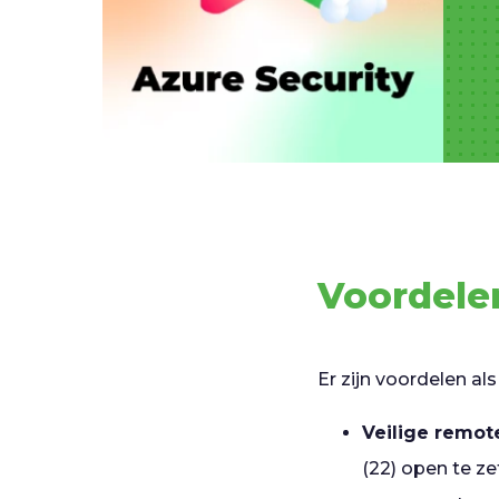
Voordele
Er zijn voordelen als
Veilige remot
(22) open te ze