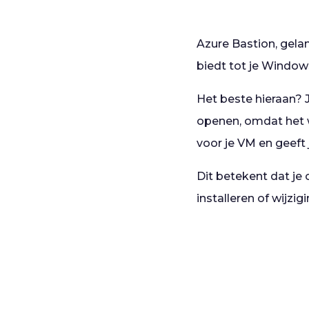
Azure Bastion, gelan
biedt tot je Window
Het beste hieraan? 
openen, omdat het w
voor je VM en geeft 
Dit betekent dat je 
installeren of wijzi