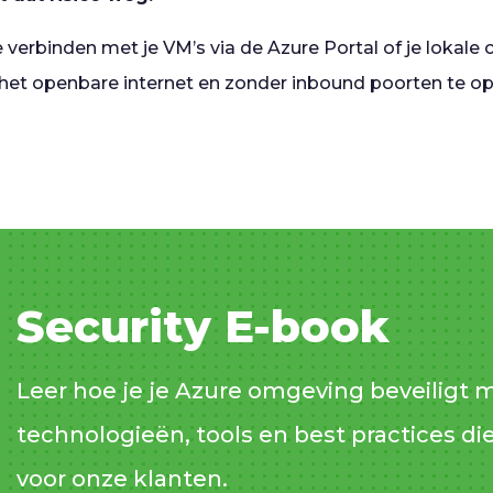
e verbinden met je VM’s via de Azure Portal of je lokale c
n het openbare internet en zonder inbound poorten te o
Security E-book
Leer hoe je je Azure omgeving beveiligt 
technologieën, tools en best practices di
voor onze klanten.