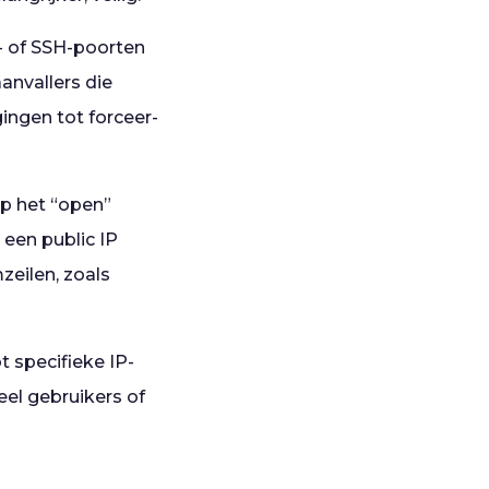
- of SSH-poorten
anvallers die
ingen tot forceer-
op het “open”
 een public IP
zeilen, zoals
t specifieke IP-
el gebruikers of