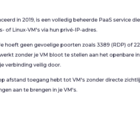
ceerd in 2019, is een volledig beheerde PaaS service di
s- of Linux-VM's via hun privé-IP-adres.
Je hoeft geen gevoelige poorten zoals 3389 (RDP) of 22
erkt zonder je VM bloot te stellen aan het openbare int
je verbinding veilig door.
op afstand toegang hebt tot VM's zonder directe zichtli
gingen aan te brengen in je VM's.