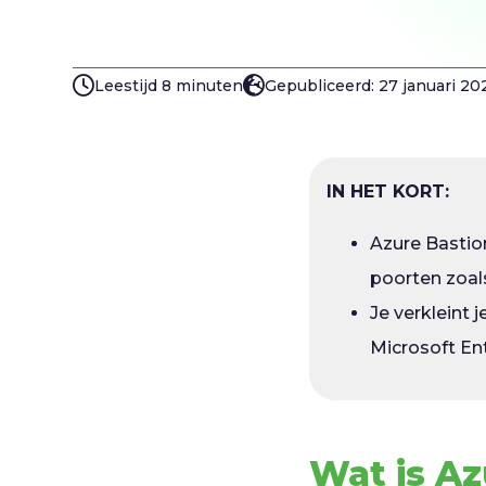
Leestijd 8 minuten
Gepubliceerd: 27 januari 20
IN HET KORT:
Azure Bastio
poorten zoals
Je verkleint
Microsoft En
Wat is A