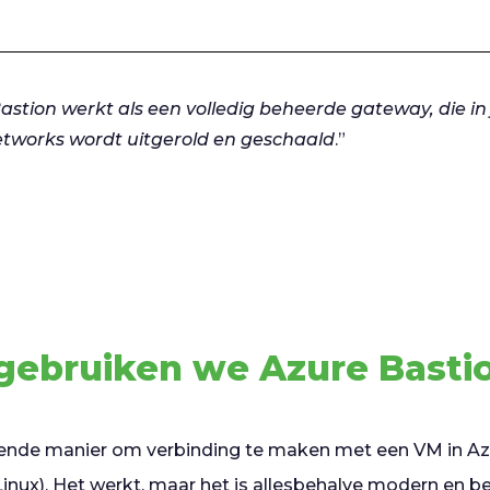
astion werkt als een volledig beheerde gateway, die in 
tworks wordt uitgerold en geschaald
.”
ebruiken we Azure Basti
de manier om verbinding te maken met een VM in Azu
nux). Het werkt, maar het is allesbehalve modern en bela