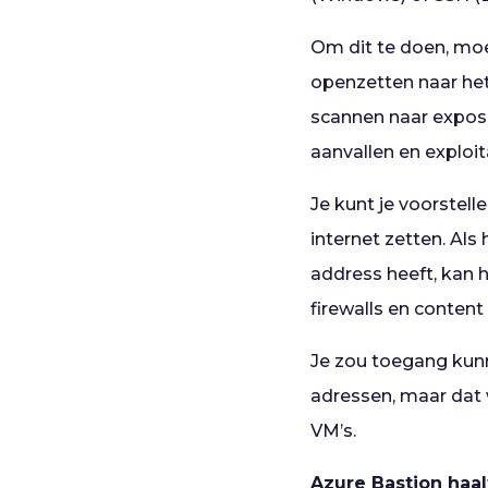
Om dit te doen, moe
openzetten naar het 
scannen naar exposed
aanvallen en exploit
Je kunt je voorstel
internet zetten. Als
address heeft, kan h
firewalls en content f
Je zou toegang ku
adressen, maar dat 
VM’s.
Azure Bastion haal