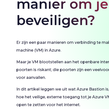
manier om je
beveiligen?
Er zijn een paar manieren om verbinding te ma
machine (VM) in Azure.
Maar je VM blootstellen aan het openbare inte
poorten is riskant; die poorten zijn een veelv
voor aanvallen.
In dit artikel leggen we uit wat Azure Bastion is
hoe het veilige, externe toegang tot je Azure V
open te zetten voor het internet.