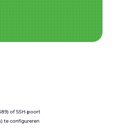
389) of SSH-poort
) te configureren