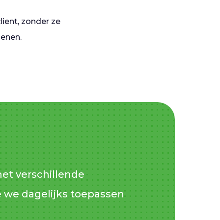
lient, zonder ze
penen.
met verschillende
e we dagelijks toepassen