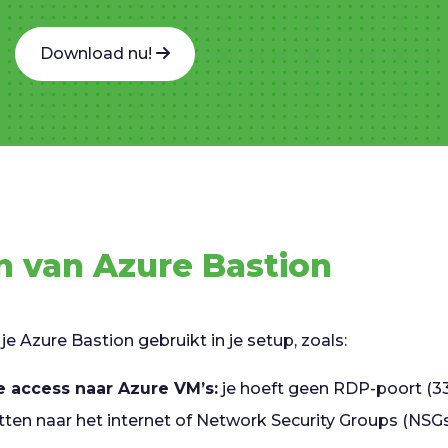
Download nu!
n van Azure Bastion
 je Azure Bastion gebruikt in je setup, zoals:
e access naar Azure VM’s:
je hoeft geen RDP-poort (3
tten naar het internet of Network Security Groups (NSGs