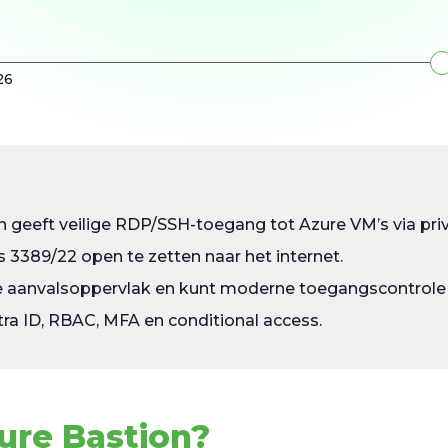
26
n geeft veilige RDP/SSH-toegang tot Azure VM’s via priv
 3389/22 open te zetten naar het internet.
 je aanvalsoppervlak en kunt moderne toegangscontrole
tra ID, RBAC, MFA en conditional access.
zure Bastion?