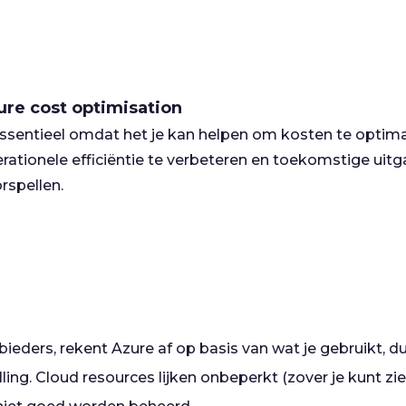
ure cost optimisation
essentieel omdat het je kan helpen om kosten te optima
rationele efficiëntie te verbeteren en toekomstige uitg
rspellen.
ieders, rekent Azure af op basis van wat je gebruikt, dus
illing. Cloud resources lijken onbeperkt (zover je kunt z