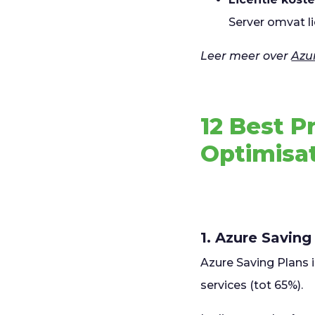
Server omvat l
Leer meer over
Azu
12 Best P
Optimisa
1. Azure Saving
Azure Saving Plans
services (tot 65%).