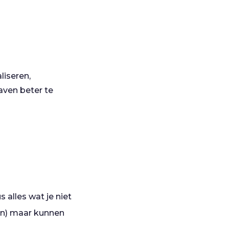
liseren,
aven beter te
 alles wat je niet
ien) maar kunnen