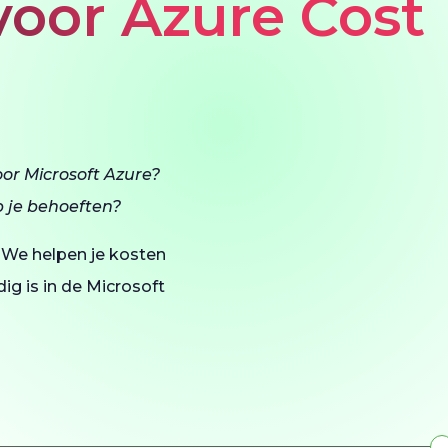
voor Azure Cost
or Microsoft Azure?
p je behoeften?
. We helpen je kosten
ig is in de Microsoft