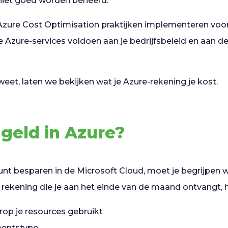
niet goed worden beheerd.
zure Cost Optimisation praktijken implementeren voor
e Azure-services voldoen aan je bedrijfsbeleid en aan 
 weet, laten we bekijken wat je Azure-rekening je kost.
geld in Azure?
unt besparen in de Microsoft Cloud, moet je begrijpen 
ekening die je aan het einde van de maand ontvangt, h
op je resources gebruikt
entstype