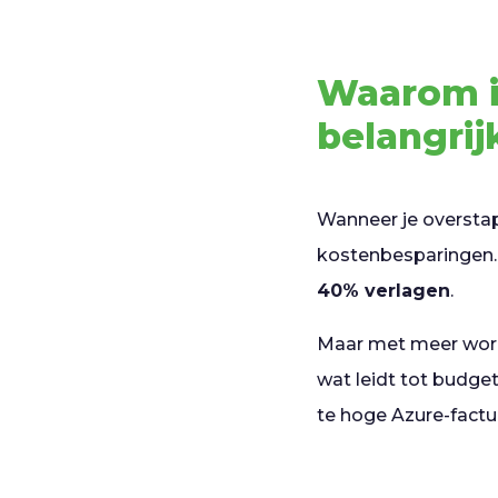
Waarom i
belangrij
Wanneer je overstap
kostenbesparingen
40% verlagen
.
Maar met meer work
wat leidt tot budge
te hoge Azure-factu