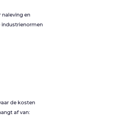
 naleving en
de industrienormen
waar de kosten
angt af van: