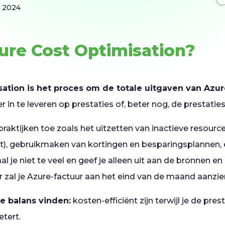
r 2024
ure Cost Optimisation?
ation is het proces om de totale uitgaven van Azur
 in te leveren op prestaties of, beter nog, de prestaties
 praktijken toe zoals het uitzetten van inactieve resourc
t), gebruikmaken van kortingen en besparingsplannen, e
l je niet te veel en geef je alleen uit aan de bronnen en 
 zal je Azure-factuur aan het eind van de maand aanzienli
te balans vinden:
kosten-efficiënt zijn terwijl je de pre
tert.