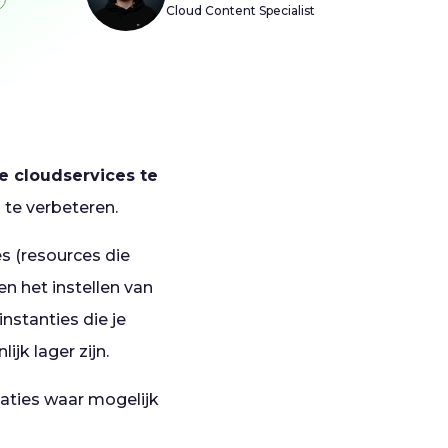
Cloud Content Specialist
e cloudservices te
 te verbeteren.
es (resources die
n het instellen van
instanties die je
jk lager zijn.
staties waar mogelijk