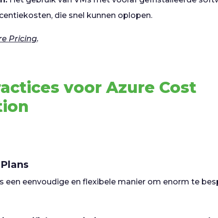
icentiekosten, die snel kunnen oplopen.
re Pricing
.
ractices voor Azure Cost
tion
 Plans
 is een eenvoudige en flexibele manier om enorm te b