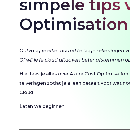
simpele tips 
Optimisation
Ontvang je elke maand te hoge rekeningen vo
Of wil je je cloud uitgaven beter afstemmen o
Hier lees je alles over Azure Cost Optimisation
te verlagen zodat je alleen betaalt voor wat nod
Cloud.
Laten we beginnen!