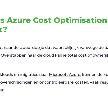
s Azure Cost Optimisation
k?
t naar de cloud, doe je dat waarschijnlijk vanwege de aa
.
Overstappen naar de cloud kan je total cost of owners
loads en migraties naar
Microsoft Azure
, kunnen de ko
toverschrijdingen en oncontroleerbare kosten, vaak resu
ur.