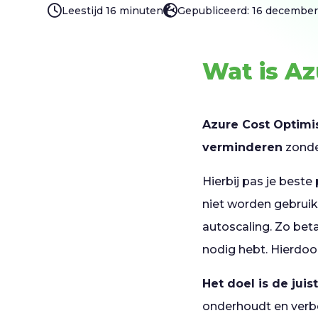
Leestijd 16 minuten
Gepubliceerd: 16 decembe
Wat is Az
Azure Cost Optimis
verminderen
zonder
Hierbij pas je beste
niet worden gebruik
autoscaling. Zo betaa
nodig hebt. Hierdoor
Het doel is de juis
onderhoudt en verbe