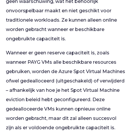
geen waarschuwing, wat het behoorlijk
onvoorspelbaar maakt en niet geschikt voor
traditionele workloads. Ze kunnen alleen online
worden gebracht wanneer er beschikbare
ongebruikte capaciteit is.
Wanneer er geen reserve capaciteit is, zoals
wanneer PAYG VMs alle beschikbare resources
gebruiken, worden de Azure Spot Virtual Machines
ofwel gedealloceerd (uitgeschakeld) of verwijderd
– afhankelijk van hoe je het Spot Virtual Machine
eviction beleid hebt geconfigureerd. Deze
gedealloceerde VMs kunnen opnieuw online
worden gebracht, maar dit zal alleen succesvol
zijn als er voldoende ongebruikte capaciteit is.