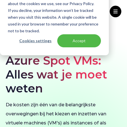
about the cookies we use, see our Privacy Policy.
If you decline, your information won’t be tracked
when you visit this website. A single cookie will be
used in your browser to remember your preference
Home
Blogs
Azure Spot Virtual machines
not to be tracked.
Cookies settings
Accept
BLOG
Azure
Cloud kosten
Azure Spot VMs:
Alles wat je moet
weten
De kosten zijn één van de belangrijkste
overwegingen bij het kiezen en inzetten van
virtuele machines (VM's) als instances of als