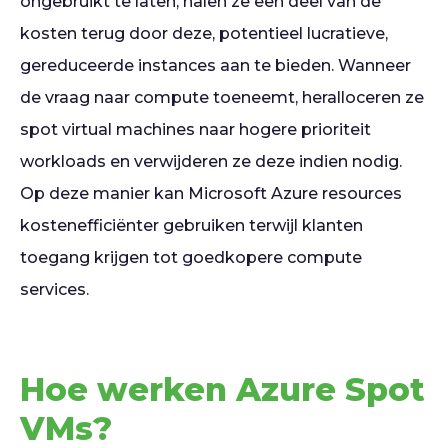
ongebruikt te laten, halen ze een deel van de
kosten terug door deze, potentieel lucratieve,
gereduceerde instances aan te bieden. Wanneer
de vraag naar compute toeneemt, heralloceren ze
spot virtual machines naar hogere prioriteit
workloads en verwijderen ze deze indien nodig.
Op deze manier kan Microsoft Azure resources
kostenefficiënter gebruiken terwijl klanten
toegang krijgen tot goedkopere compute
services.
Hoe werken Azure Spot
VMs?