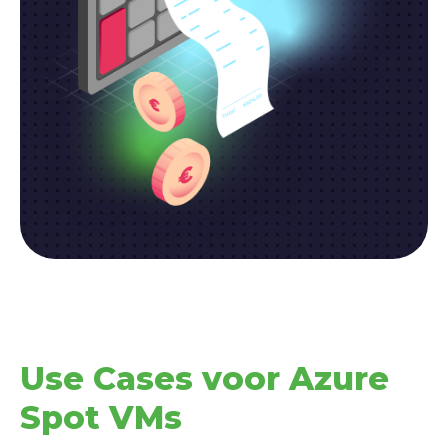
Use Cases voor Azure
Spot VMs