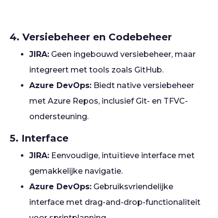
4. Versiebeheer en Codebeheer
JIRA:
Geen ingebouwd versiebeheer, maar
integreert met tools zoals GitHub.
Azure DevOps:
Biedt native versiebeheer
met Azure Repos, inclusief Git- en TFVC-
ondersteuning.
5. Interface
JIRA:
Eenvoudige, intuïtieve interface met
gemakkelijke navigatie.
Azure DevOps:
Gebruiksvriendelijke
interface met drag-and-drop-functionaliteit
voor sprintplanning.