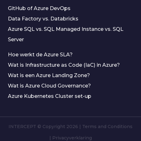
GitHub of Azure DevOps
Data Factory vs. Databricks
Azure SQL vs. SQL Managed Instance vs. SQL
Server
Hoe werkt de Azure SLA?
Wat is Infrastructure as Code (IaC) in Azure?
Wat is een Azure Landing Zone?
Wat is Azure Cloud Governance?
Azure Kubernetes Cluster set-up
INTERCEPT © Copyright 2026
|
Terms and Conditions
|
Privacyverklaring