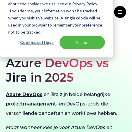
about the cookies we use, see our Privacy Policy.
If you decline, your information won’t be tracked
when you visit this website. A single cookie will be
used in your browser to remember your preference
Home
Blogs
Azure DevOps vs Jira
not to be tracked.
Cookies settings
Accept
BLOG
Azure
Azure DevOps vs
Jira in 2025
Azure DevOps
en Jira zijn beide belangrijke
projectmanagement- en DevOps-tools die
verschillende behoeften en workflows hebben.
Maar wanneer kies je voor Azure DevOps en