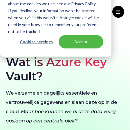
about the cookies we use, see our Privacy Policy.
If you decline, your information won’t be tracked
when you visit this website. A single cookie will be
used in your browser to remember your preference
Home
Blogs
Azure Key Vault
not to be tracked.
Cookies settings
Accept
BLOG
Security & Compliance
Wat is Azure Key
Vault?
We verzamelen dagelijks essentiële en
vertrouwelijke gegevens en slaan deze op in de
cloud.
Maar hoe kunnen we al deze data veilig
opslaan op één centrale plek?