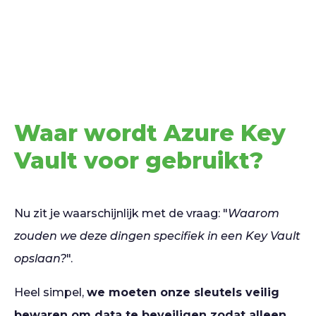
Waar wordt Azure Key
Vault voor gebruikt?
Nu zit je waarschijnlijk met de vraag: "
Waarom
zouden we deze dingen specifiek in een Key Vault
opslaan?
".
Heel simpel,
we moeten onze sleutels veilig
bewaren om data te beveiligen zodat alleen