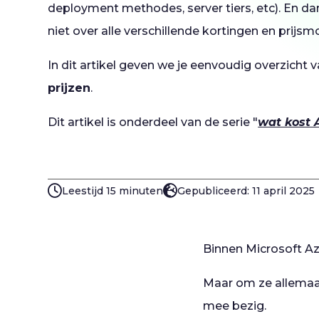
deployment methodes, server tiers, etc). En d
niet over alle verschillende kortingen en prijsmo
In dit artikel geven we je eenvoudig overzicht 
prijzen
.
Dit artikel is onderdeel van de serie "
wat kost 
Leestijd 15 minuten
Gepubliceerd: 11 april 2025
Binnen Microsoft Azu
Maar om ze allemaal
mee bezig.