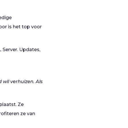
edige
oor is het top voor
 Server. Updates,
wil verhuizen. Als
plaatst. Ze
ofiteren ze van