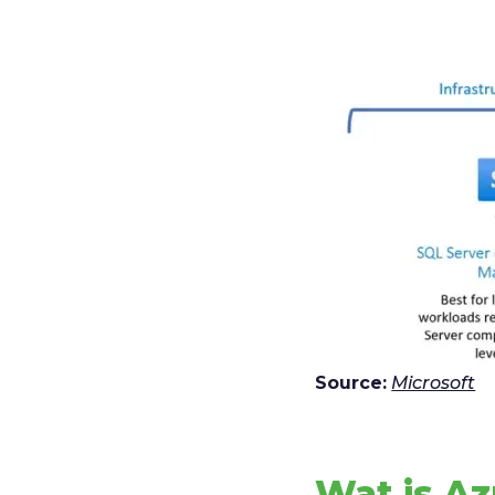
Source:
Microsoft
Wat is A