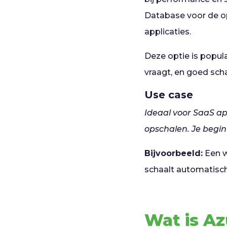
Database voor de op
applicaties.
Deze optie is popula
vraagt, en goed scha
Use case
Ideaal voor SaaS a
opschalen. Je begin
Bijvoorbeeld:
Een w
schaalt automatisch
Wat is A