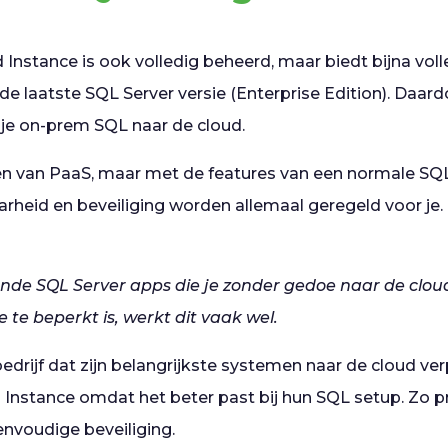
nstance is ook volledig beheerd, maar biedt bijna voll
de laatste SQL Server versie (Enterprise Edition). Daard
 je on-prem SQL naar de cloud.
len van PaaS, maar met de features van een normale SQL
rheid en beveiliging worden allemaal geregeld voor je.
de SQL Server apps die je zonder gedoe naar de cloud 
te beperkt is, werkt dit vaak wel.
edrijf dat zijn belangrijkste systemen naar de cloud ver
nstance omdat het beter past bij hun SQL setup. Zo pr
nvoudige beveiliging.