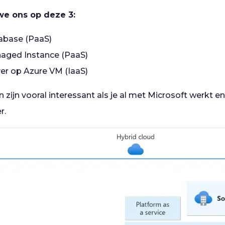
we ons op deze 3:
abase (PaaS)
aged Instance (PaaS)
er op Azure VM (IaaS)
zijn vooral interessant als je al met Microsoft werkt e
r.