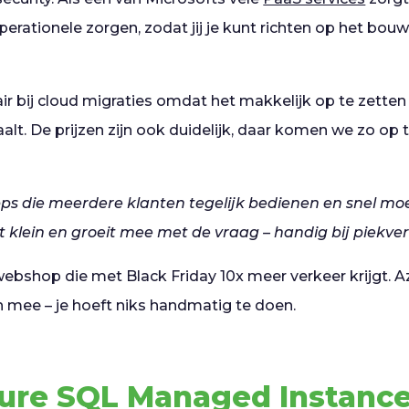
erationele zorgen, zodat jij je kunt richten op het bou
ir bij cloud migraties omdat het makkelijk op te zetten 
alt. De prijzen zijn ook duidelijk, daar komen we zo op 
pps die meerdere klanten tegelijk bedienen en snel m
t klein en groeit mee met de vraag – handig bij piekve
ebshop die met Black Friday 10x meer verkeer krijgt. 
 mee – je hoeft niks handmatig te doen.
zure SQL Managed Instanc