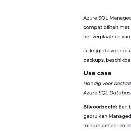
Azure SQL Managed I
compatibiliteit met 
het verplaatsen van
Je krijgt de voorde
backups, beschikbaa
Use case
Handig voor bestaan
Azure SQL Database 
Bijvoorbeeld:
Een b
gebruiken Managed I
minder beheer en ee