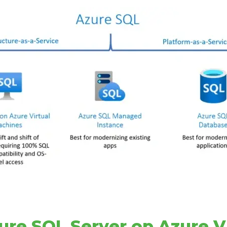
zure SQL Server op Azure 