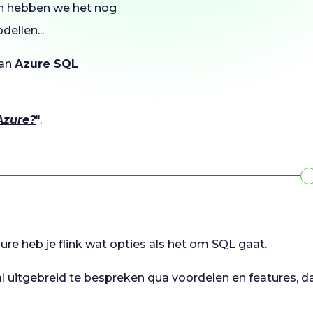
an hebben we het nog
dellen...
van
Azure SQL
Azure?
".
re heb je flink wat opties als het om SQL gaat.
 uitgebreid te bespreken qua voordelen en features, d