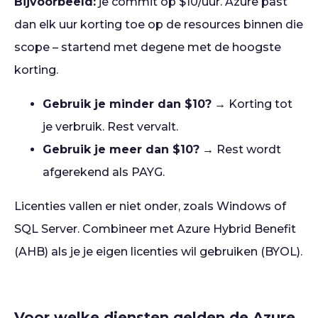
Bijvoorbeeld:
je commit op $10/uur. Azure past
dan elk uur korting toe op de resources binnen die
scope – startend met degene met de hoogste
korting.
Gebruik je minder dan $10?
→ Korting tot
je verbruik. Rest vervalt.
Gebruik je meer dan $10?
→ Rest wordt
afgerekend als PAYG.
Licenties vallen er niet onder, zoals Windows of
SQL Server. Combineer met Azure Hybrid Benefit
(AHB) als je je eigen licenties wil gebruiken (BYOL).
Voor welke diensten gelden de Azure