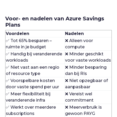
Voor- en nadelen van Azure Savings
Plans
Voordelen
Nadelen
✅ Tot 65% besparen –
❌ Alleen voor
ruimte in je budget
compute
✅ Handig bij veranderende
❌ Minder geschikt
workloads
voor vaste workloads
✅ Niet vast aan een regio
❌ Minder besparing
of resource type
dan bij RIs
✅ Voorspelbare kosten
❌ Niet opzegbaar of
door vaste spend per uur
aanpasbaar
✅ Meer flexibiliteit bij
❌ Vereist wel
veranderende infra
commitment
✅ Werkt over meerdere
❌ Meerverbruik is
subscriptions
gewoon PAYG