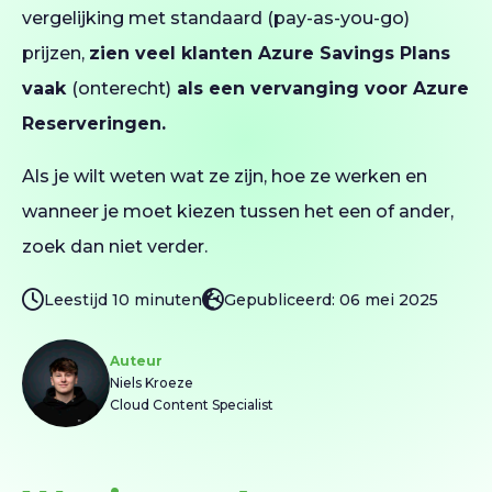
vergelijking met standaard (pay-as-you-go)
prijzen,
zien veel klanten Azure Savings Plans
vaak
(onterecht)
als een vervanging voor Azure
Reserveringen.
Als je wilt weten wat ze zijn, hoe ze werken en
wanneer je moet kiezen tussen het een of ander,
zoek dan niet verder.
Leestijd 10 minuten
Gepubliceerd: 06 mei 2025
Auteur
Niels Kroeze
Cloud Content Specialist