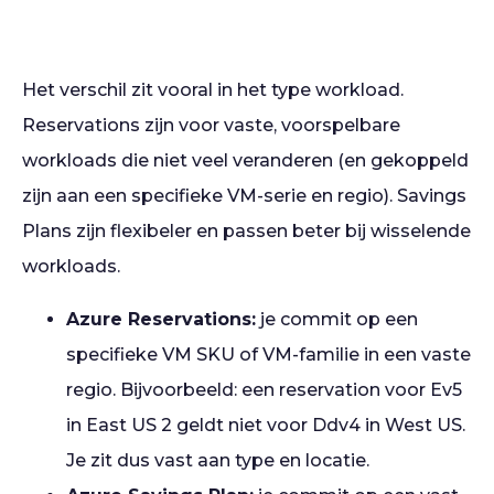
Het verschil zit vooral in het type workload.
Reservations zijn voor vaste, voorspelbare
workloads die niet veel veranderen (en gekoppeld
zijn aan een specifieke VM-serie en regio). Savings
Plans zijn flexibeler en passen beter bij wisselende
workloads.
Azure Reservations:
je commit op een
specifieke VM SKU of VM-familie in een vaste
regio. Bijvoorbeeld: een reservation voor Ev5
in East US 2 geldt niet voor Ddv4 in West US.
Je zit dus vast aan type en locatie.