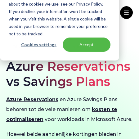
about the cookies we use, see our Privacy Policy.
If you decline, your information won’t be tracked
when you visit this website. A single cookie will be
used in your browser to remember your preference
Home
Blogs
Azure Reservations vs Savings Plans
not to be tracked.
Cookies settings
Accept
BLOG
Azure
Cloud kosten
Azure Reservations
vs Savings Plans
Azure Reservations
en Azure Savings Plans
behoren tot de vele manieren om
kosten te
optimaliseren
voor workloads in Microsoft Azure.
Hoewel beide aanzienlijke kortingen bieden in