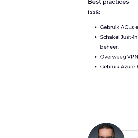
Best practices
IaaS:
Gebruik ACLs 
Schakel Just-i
beheer.
Overweeg VPN o
Gebruik Azure