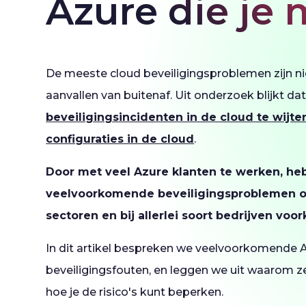
Azure die je
De meeste cloud beveiligingsproblemen zijn ni
aanvallen van buitenaf. Uit onderzoek blijkt da
beveiligingsincidenten in de cloud te wijte
configuraties in de cloud
.
Door met veel Azure klanten te werken, he
veelvoorkomende beveiligingsproblemen on
sectoren en bij allerlei soort bedrijven vo
In dit artikel bespreken we veelvoorkomende 
beveiligingsfouten, en leggen we uit waarom ze 
hoe je de risico's kunt beperken.