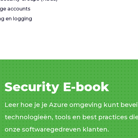
age accounts
ng en logging
Security E-book
Leer hoe je je Azure omgeving kunt bevei
technologieën, tools en best practices di
onze softwaregedreven klanten.