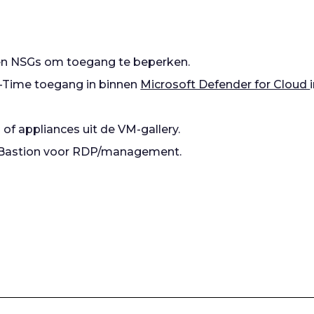
en NSGs om toegang te beperken.
n-Time toegang in binnen
Microsoft Defender for Cloud
f appliances uit de VM-gallery.
 Bastion voor RDP/management.