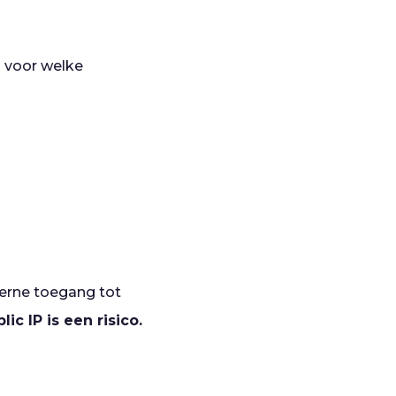
s voor welke
erne toegang tot
lic IP is een risico.