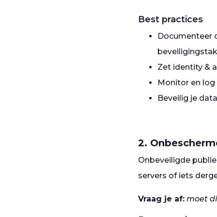
Best practices
Documenteer du
beveiligingstak
Zet identity &
Monitor en log 
Beveilig je data
2. Onbescherm
Onbeveiligde publi
servers of iets derg
Vraag je af:
moet di