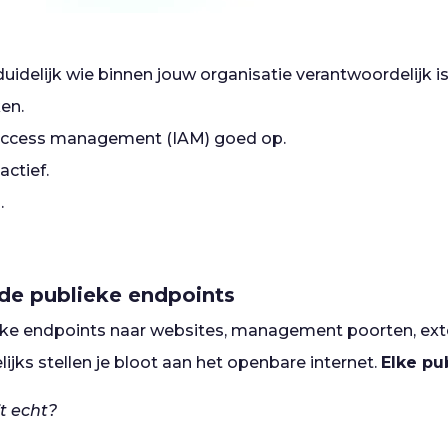
idelijk wie binnen jouw organisatie verantwoordelijk i
en.
 access management (IAM) goed op.
actief.
.
de publieke endpoints
eke endpoints naar websites, management poorten, ext
elijks stellen je bloot aan het openbare internet.
Elke pub
t echt?