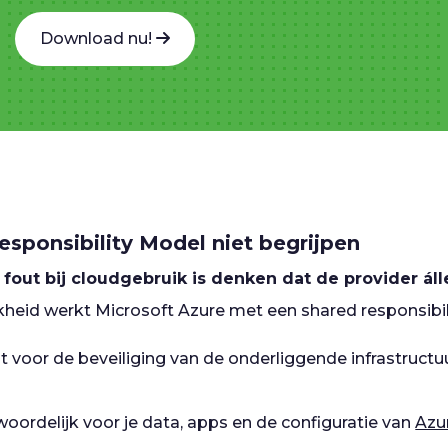
Download nu!
esponsibility Model niet begrijpen
out bij cloudgebruik is denken dat de provider áll
ijkheid werkt Microsoft Azure met een shared responsibi
t voor de beveiliging van de onderliggende infrastructuu
oordelijk voor je data, apps en de configuratie van
Azu