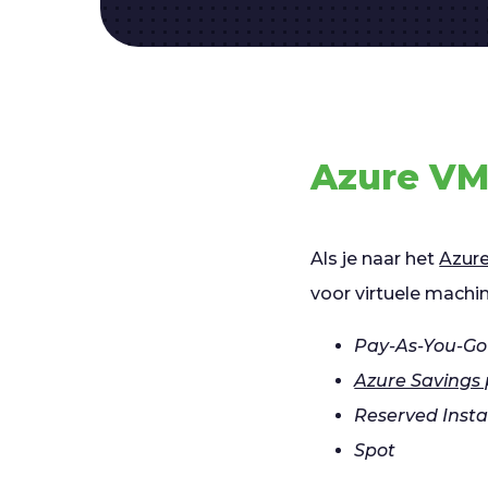
Azure VM
Als je naar het
Azure
voor virtuele machi
Pay-As-You-Go
Azure Savings
Reserved Inst
Spot