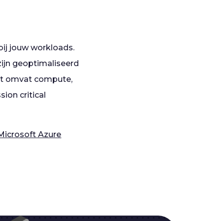
bij jouw workloads.
ijn geoptimaliseerd
 Dit omvat compute,
ion critical
Microsoft Azure