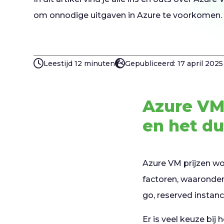
om onnodige uitgaven in Azure te voorkomen.
Leestijd 12 minuten
Gepubliceerd: 17 april 2025
Azure VM
en het d
Azure VM prijzen wo
factoren, waaronder
go, reserved instanc
Er is veel keuze bij