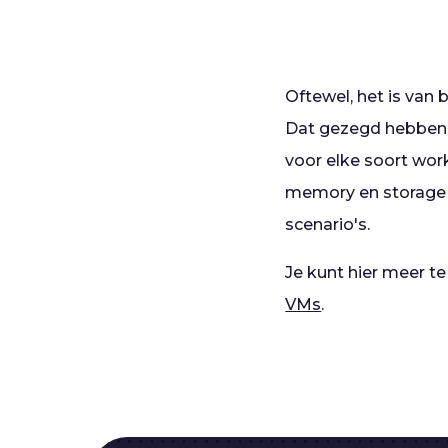
Oftewel, het is van 
Dat gezegd hebbend
voor elke soort work
memory en storage i
scenario's.
Je kunt hier meer t
VMs
.