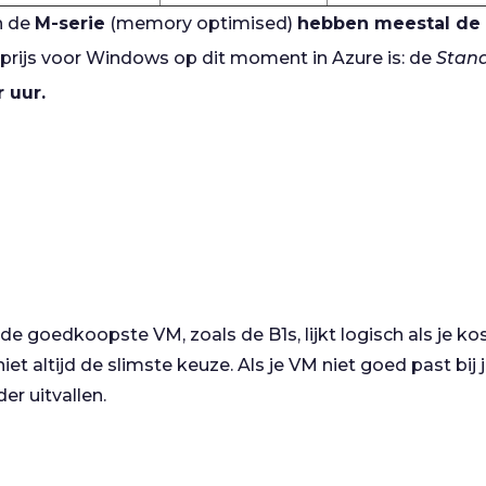
n de
M-serie
(memory optimised)
hebben meestal de 
prijs voor Windows op dit moment in Azure is: de
Stand
r uur.
de goedkoopste VM, zoals de B1s, lijkt logisch als je ko
niet altijd de slimste keuze. Als je VM niet goed past bij
er uitvallen.