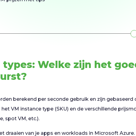
 types: Welke zijn het go
uurst?
rden berekend per seconde gebruik en zijn gebaseerd 
 het VM instance type (SKU) en de verschillende prijsm
e, spot VM, etc.).
 het draaien van je apps en workloads in Microsoft Azure