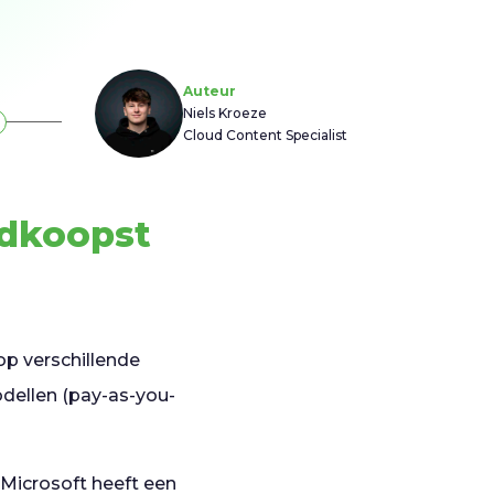
Auteur
Niels Kroeze
Cloud Content Specialist
edkoopst
op verschillende
odellen (pay-as-you-
. Microsoft heeft een