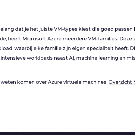
belang dat je het juiste VM-types kiest die goed passen 
e, heeft Microsoft Azure meerdere VM-families. Deze z
load, waarbij elke familie zijn eigen specialiteit heeft.
ntensieve workloads naast AI, machine learning en miss
e weten komen over Azure virtuele machines:
Overzicht 