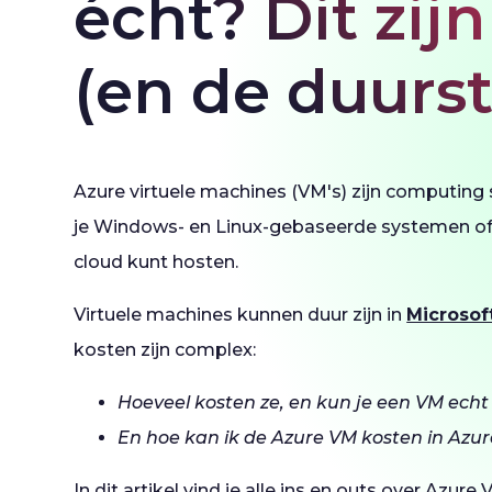
écht? Dit zij
(en de duurst
Azure virtuele machines (VM's) zijn computing
je Windows- en Linux-gebaseerde systemen of 
cloud kunt hosten.
Virtuele machines kunnen duur zijn in
Microsof
kosten zijn complex:
Hoeveel kosten ze, en kun je een VM echt 
En hoe kan ik de Azure VM kosten in Azu
In dit artikel vind je alle ins en outs over Azure