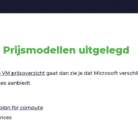
 Prijsmodellen uitgelegd
 VM prijsoverzicht
gaat dan zie je dat Microsoft verschi
nes aanbiedt.
 plan for compute
ances